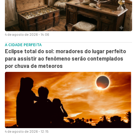
4 de agosto de 2026 - 14:06
A CIDADE PERFEITA
Eclipse total do sol: moradores do lugar perfeito
para assistir ao fenômeno serão contemplados
por chuva de meteoros
4 de agosto de 2026 - 12:15