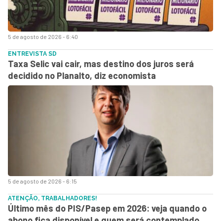
5 de agosto de 2026 - 6:40
ENTREVISTA SD
Taxa Selic vai cair, mas destino dos juros será
decidido no Planalto, diz economista
5 de agosto de 2026 - 6:15
ATENÇÃO, TRABALHADORES!
Último mês do PIS/Pasep em 2026: veja quando o
abono fica disponível e quem será contemplado