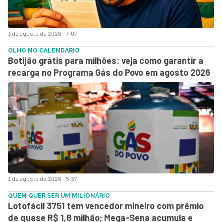
3 de agosto de 2026 - 7:07
OLHO NO CALENDÁRIO
Botijão grátis para milhões: veja como garantir a
recarga no Programa Gás do Povo em agosto 2026
3 de agosto de 2026 - 5:37
QUEM QUER SER UM MILIONÁRIO
Lotofácil 3751 tem vencedor mineiro com prêmio
de quase R$ 1,8 milhão; Mega-Sena acumula e