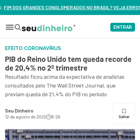
MERADOS NO BRASIL? VEJA ERROS DE 3 DELES – ASSISTA AG
ENTRAR
EFEITO CORONAVÍRUS
PIB do Reino Unido tem queda recorde
de 20,4% no 2º trimestre
Resultado ficou acima da expectativa de analistas
consultados pelo The Wall Street Journal, que
previam queda de 21,4% do PIB no período
Seu Dinheiro
12 de agosto de 2020
8:26
Salvar