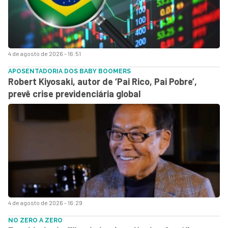
4 de agosto de 2026 - 16:51
APOSENTADORIA DOS BABY BOOMERS
Robert Kiyosaki, autor de ‘Pai Rico, Pai Pobre’,
prevê crise previdenciária global
4 de agosto de 2026 - 16:29
NO ZERO A ZERO