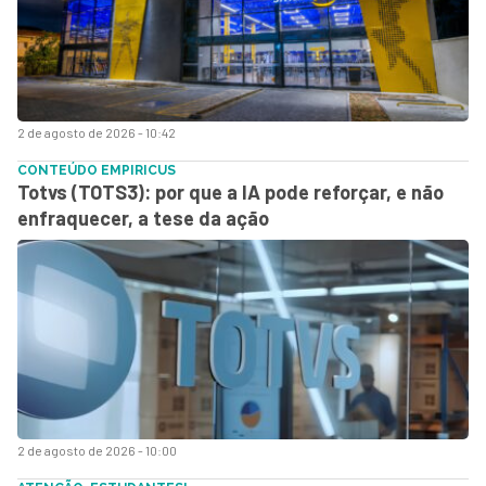
2 de agosto de 2026 - 10:42
CONTEÚDO EMPIRICUS
Totvs (TOTS3): por que a IA pode reforçar, e não
enfraquecer, a tese da ação
2 de agosto de 2026 - 10:00