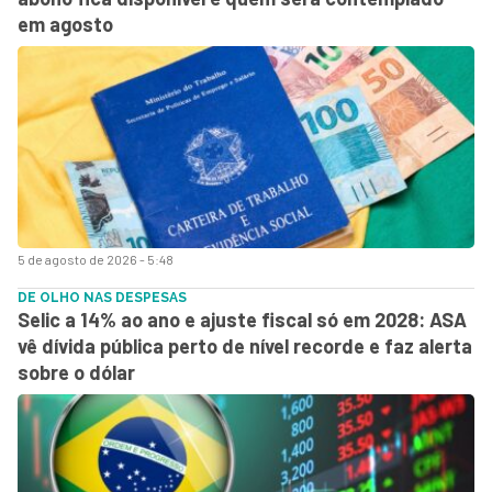
em agosto
5 de agosto de 2026 - 5:48
DE OLHO NAS DESPESAS
Selic a 14% ao ano e ajuste fiscal só em 2028: ASA
vê dívida pública perto de nível recorde e faz alerta
sobre o dólar