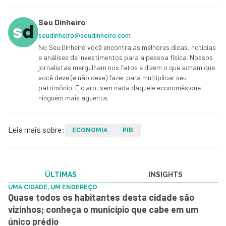
Seu Dinheiro
seudinheiro@seudinheiro.com
No Seu Dinheiro você encontra as melhores dicas, notícias
e análises de investimentos para a pessoa física. Nossos
jornalistas mergulham nos fatos e dizem o que acham que
você deve (e não deve) fazer para multiplicar seu
patrimônio. E claro, sem nada daquele economês que
ninguém mais aguenta.
Leia mais sobre:
ECONOMIA
PIB
ÚLTIMAS
IN$IGHTS
UMA CIDADE, UM ENDEREÇO
Quase todos os habitantes desta cidade são
vizinhos; conheça o município que cabe em um
único prédio