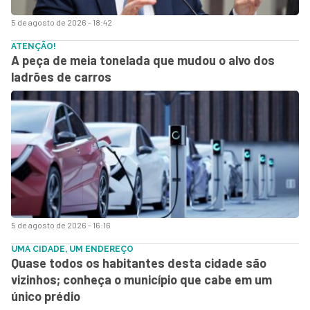
5 de agosto de 2026 - 18:42
ATENÇÃO!
A peça de meia tonelada que mudou o alvo dos
ladrões de carros
5 de agosto de 2026 - 16:16
UMA CIDADE, UM ENDEREÇO
Quase todos os habitantes desta cidade são
vizinhos; conheça o município que cabe em um
único prédio