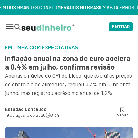
ERADOS NO BRASIL? VEJA ERROS DE 3 DELES – ASSISTA AGO
ENTRAR
EM LINHA COM EXPECTATIVAS
Inflação anual na zona do euro acelera
a 0,4% em julho, confirma revisão
Apenas o núcleo do CPI do bloco, que exclui os preços
de energia e de alimentos, recuou 0,3% em julho ante
junho, mas registrou acréscimo anual de 1,2%
Estadão Conteúdo
19 de agosto de 2020
8:34
Salvar