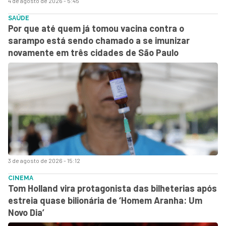
4 de agosto de 2026 - 5:45
SAÚDE
Por que até quem já tomou vacina contra o
sarampo está sendo chamado a se imunizar
novamente em três cidades de São Paulo
3 de agosto de 2026 - 15:12
CINEMA
Tom Holland vira protagonista das bilheterias após
estreia quase bilionária de ‘Homem Aranha: Um
Novo Dia’