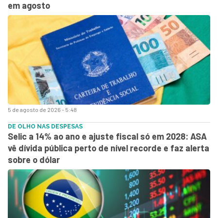
em agosto
5 de agosto de 2026 - 5:48
DE OLHO NAS DESPESAS
Selic a 14% ao ano e ajuste fiscal só em 2028: ASA
vê dívida pública perto de nível recorde e faz alerta
sobre o dólar