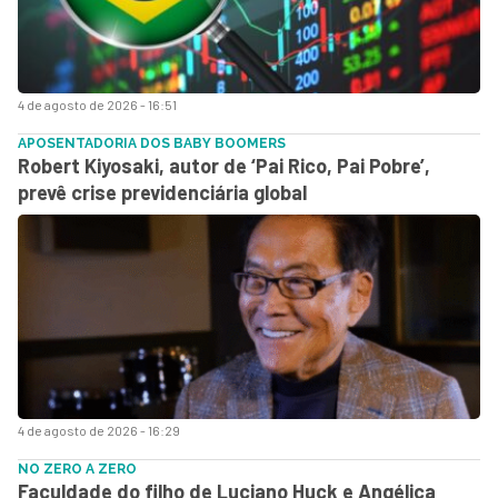
4 de agosto de 2026 - 16:51
APOSENTADORIA DOS BABY BOOMERS
Robert Kiyosaki, autor de ‘Pai Rico, Pai Pobre’,
prevê crise previdenciária global
4 de agosto de 2026 - 16:29
NO ZERO A ZERO
Faculdade do filho de Luciano Huck e Angélica