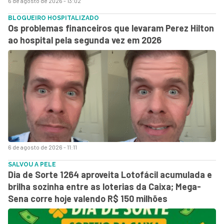
6 de agosto de 2026 - 13:02
BLOGUEIRO HOSPITALIZADO
Os problemas financeiros que levaram Perez Hilton
ao hospital pela segunda vez em 2026
6 de agosto de 2026 - 11:11
SALVOU A PELE
Dia de Sorte 1264 aproveita Lotofácil acumulada e
brilha sozinha entre as loterias da Caixa; Mega-
Sena corre hoje valendo R$ 150 milhões