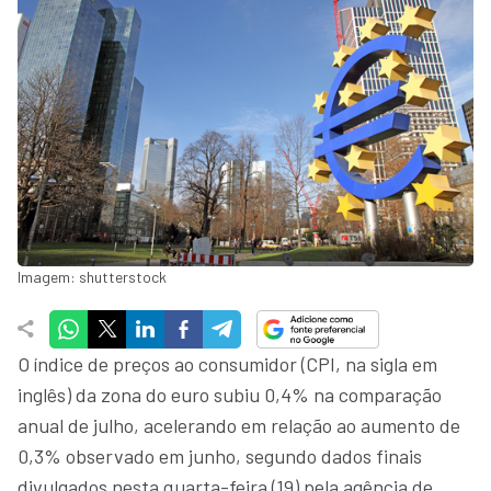
Imagem: shutterstock
O índice de preços ao consumidor (CPI, na sigla em
inglês) da zona do euro subiu 0,4% na comparação
anual de julho, acelerando em relação ao aumento de
0,3% observado em junho, segundo dados finais
divulgados nesta quarta-feira (19) pela agência de