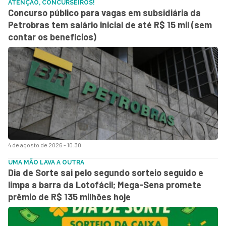
ATENÇÃO, CONCURSEIROS!
Concurso público para vagas em subsidiária da
Petrobras tem salário inicial de até R$ 15 mil (sem
contar os benefícios)
4 de agosto de 2026 - 10:30
UMA MÃO LAVA A OUTRA
Dia de Sorte sai pelo segundo sorteio seguido e
limpa a barra da Lotofácil; Mega-Sena promete
prêmio de R$ 135 milhões hoje