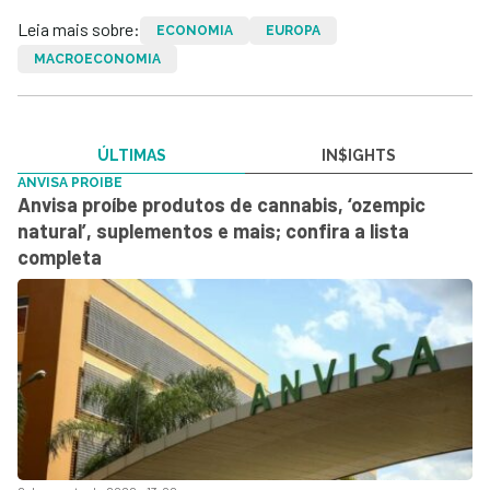
Leia mais sobre:
ECONOMIA
EUROPA
MACROECONOMIA
ÚLTIMAS
IN$IGHTS
ANVISA PROIBE
Anvisa proíbe produtos de cannabis, ‘ozempic
natural’, suplementos e mais; confira a lista
completa