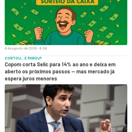
6 de agosto de 2026 - 6:56
CORTOU... E PAROU?
Copom corta Selic para 14% ao ano e deixa em
aberto os próximos passos — mas mercado já
espera juros menores