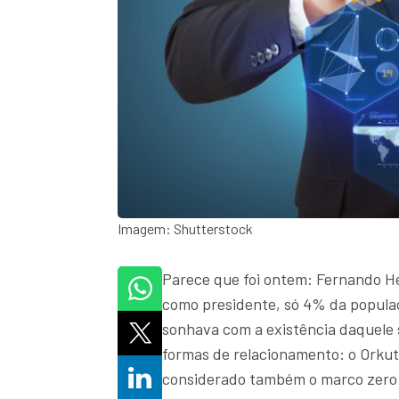
Imagem: Shutterstock
Parece que foi ontem: Fernando 
como presidente, só 4% da populaç
sonhava com a existência daquele 
formas de relacionamento: o Orkut.
considerado também o marco zero 