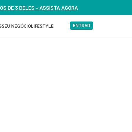
S DE 3 DELES – ASSISTA AGORA
ENTRAR
S
SEU NEGÓCIO
LIFESTYLE