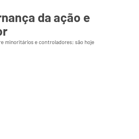
rnança da ação e
or
 minoritários e controladores; são hoje