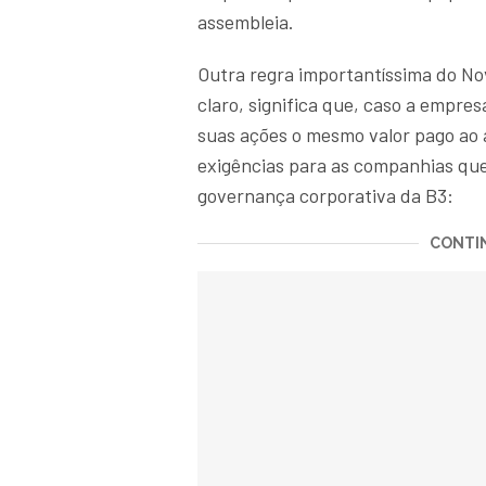
assembleia.
Outra regra importantíssima do N
claro, significa que, caso a empre
suas ações o mesmo valor pago ao a
exigências para as companhias que
governança corporativa da B3:
CONTIN