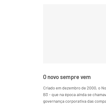
O novo sempre vem
Criado em dezembro de 2000, o No
B3 - que na época ainda se chamav
governança corporativa das compan