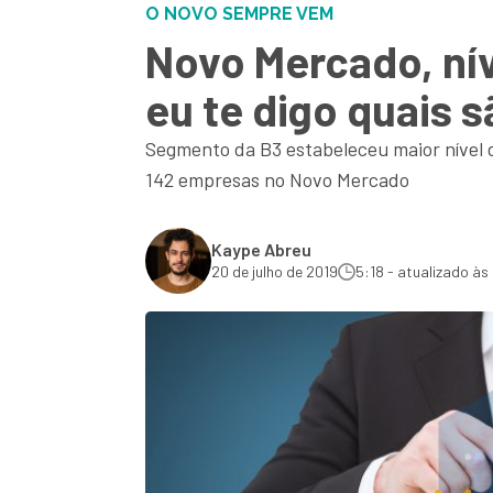
O NOVO SEMPRE VEM
Novo Mercado, nív
eu te digo quais s
Segmento da B3 estabeleceu maior nível d
142 empresas no Novo Mercado
Kaype Abreu
20 de julho de 2019
5:18 - atualizado às