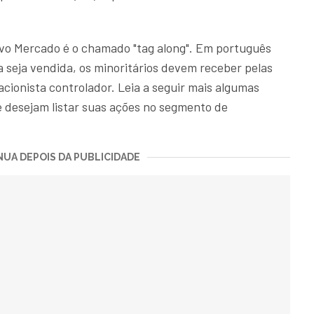
ovo Mercado é o chamado "tag along". Em português
sa seja vendida, os minoritários devem receber pelas
cionista controlador. Leia a seguir mais algumas
 desejam listar suas ações no segmento de
UA DEPOIS DA PUBLICIDADE