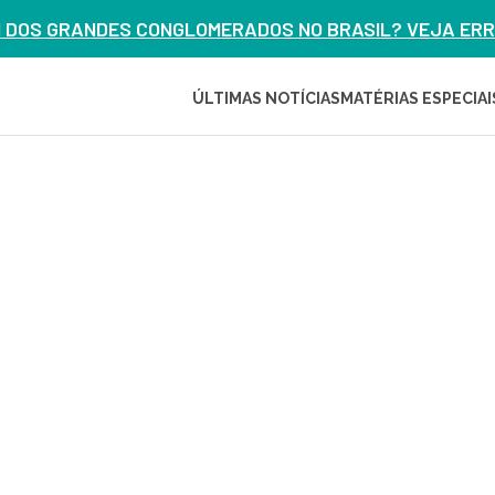
M DOS GRANDES CONGLOMERADOS NO BRASIL? VEJA ERRO
ÚLTIMAS NOTÍCIAS
MATÉRIAS ESPECIAI