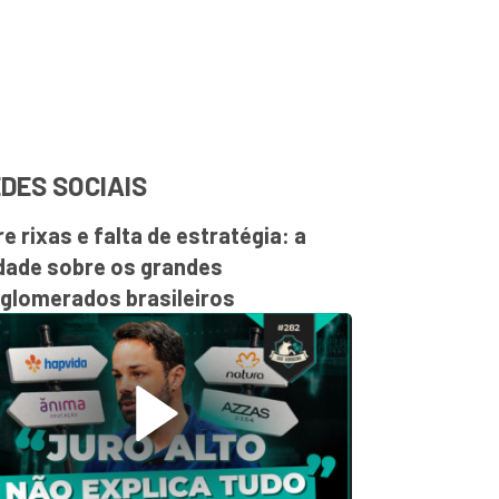
DES SOCIAIS
re rixas e falta de estratégia: a
dade sobre os grandes
glomerados brasileiros