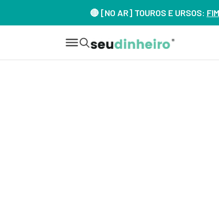
🔴 [NO AR] TOUROS E URSOS:
FI