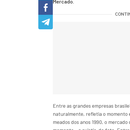
Mercado
.
CONTIN
Entre as grandes empresas brasilei
naturalmente, refletia o momento 
meados dos anos 1990, o mercado d