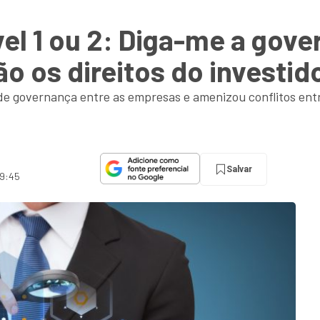
el 1 ou 2: Diga-me a gove
ão os direitos do investid
e governança entre as empresas e amenizou conflitos entre
Salvar
 9:45