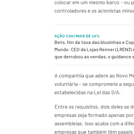
colocar em um mesmo barco - ou 
controladores e os acionistas mino
AÇÃO CAIU MAIS DE 10%
Bets, fim da taxa das blusinhas e Co
Mundo: CEO da Lojas Renner (LREN3) 
que derrubou as vendas, o guidance 
A
companhia que adere ao Novo Me
voluntária - se compromete a segui
estabelecidas na Lei das S/A.
Entre os requisitos, dois deles se 
empresas seja formado apenas por a
assembleias. Isso acaba com a dife
empresas que também têm papeis pr