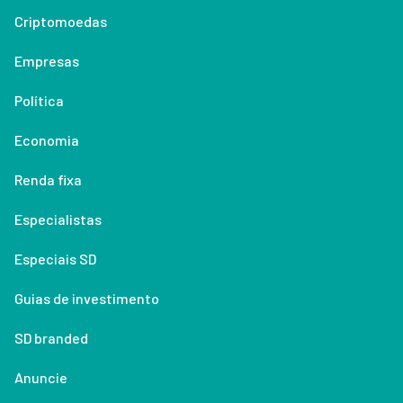
Criptomoedas
Empresas
Política
Economia
Renda fixa
Especialistas
Especiais SD
Guias de investimento
SD branded
Anuncie