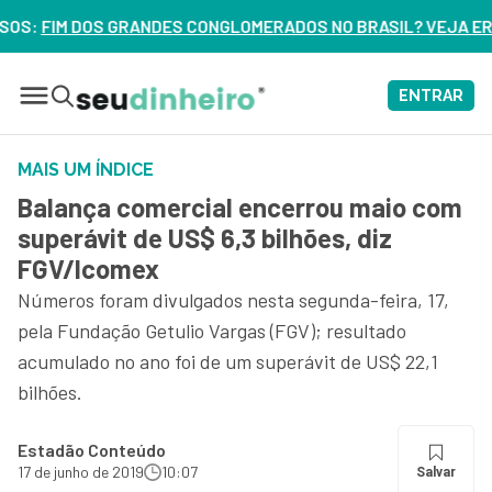
ERADOS NO BRASIL? VEJA ERROS DE 3 DELES – ASSISTA AGO
ENTRAR
MAIS UM ÍNDICE
Balança comercial encerrou maio com
superávit de US$ 6,3 bilhões, diz
FGV/Icomex
Números foram divulgados nesta segunda-feira, 17,
pela Fundação Getulio Vargas (FGV); resultado
acumulado no ano foi de um superávit de US$ 22,1
bilhões.
Estadão Conteúdo
17 de junho de 2019
10:07
Salvar