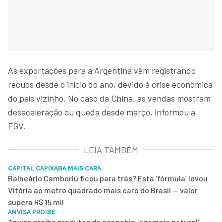
As exportações para a Argentina vêm registrando
recuos desde o início do ano, devido à crise econômica
do país vizinho. No caso da China, as vendas mostram
desaceleração ou queda desde março, informou a
FGV.
LEIA TAMBÉM
CAPITAL CAPIXABA MAIS CARA
Balneário Camboriú ficou para trás? Esta ‘fórmula’ levou
Vitória ao metro quadrado mais caro do Brasil — valor
supera R$ 15 mil
ANVISA PROIBE
Anvisa proíbe produtos de cannabis, ‘ozempic natural’,