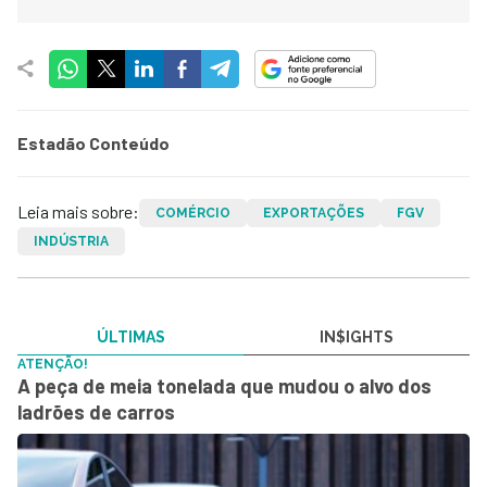
Estadão Conteúdo
Leia mais sobre:
COMÉRCIO
EXPORTAÇÕES
FGV
INDÚSTRIA
ÚLTIMAS
IN$IGHTS
ATENÇÃO!
A peça de meia tonelada que mudou o alvo dos
ladrões de carros