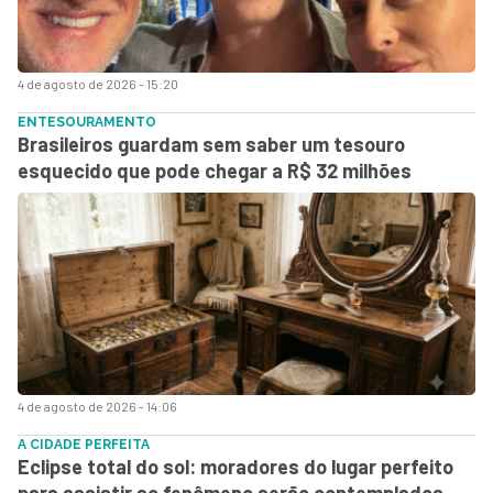
4 de agosto de 2026 - 15:20
ENTESOURAMENTO
Brasileiros guardam sem saber um tesouro
esquecido que pode chegar a R$ 32 milhões
4 de agosto de 2026 - 14:06
A CIDADE PERFEITA
Eclipse total do sol: moradores do lugar perfeito
para assistir ao fenômeno serão contemplados