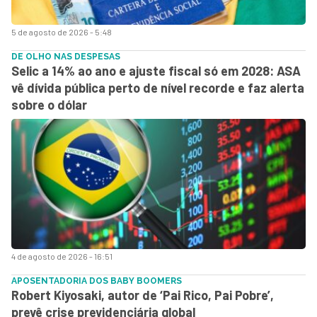
5 de agosto de 2026 - 5:48
DE OLHO NAS DESPESAS
Selic a 14% ao ano e ajuste fiscal só em 2028: ASA
vê dívida pública perto de nível recorde e faz alerta
sobre o dólar
4 de agosto de 2026 - 16:51
APOSENTADORIA DOS BABY BOOMERS
Robert Kiyosaki, autor de ‘Pai Rico, Pai Pobre’,
prevê crise previdenciária global