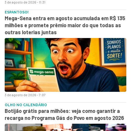
3 de agosto de 2026 - 11:31
ESPANTOSO!
Mega-Sena entra em agosto acumulada em R$ 135
milhões e promete prêmio maior do que todas as
outras loterias juntas
3 de agosto de 2026 - 7:07
OLHO NO CALENDÁRIO
Botijão grátis para milhões: veja como garantir a
recarga no Programa Gás do Povo em agosto 2026