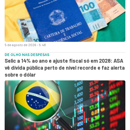
5 de agosto de 2026 - 5:48
DE OLHO NAS DESPESAS
Selic a 14% ao ano e ajuste fiscal só em 2028: ASA
vê dívida pública perto de nível recorde e faz alerta
sobre o dólar