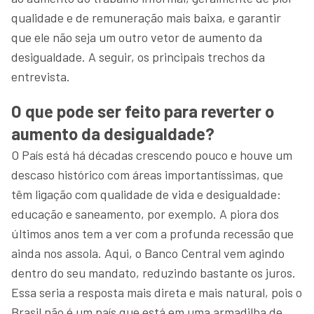
qualidade e de remuneração mais baixa, e garantir
que ele não seja um outro vetor de aumento da
desigualdade. A seguir, os principais trechos da
entrevista.
O que pode ser feito para reverter o
aumento da desigualdade?
O País está há décadas crescendo pouco e houve um
descaso histórico com áreas importantíssimas, que
têm ligação com qualidade de vida e desigualdade:
educação e saneamento, por exemplo. A piora dos
últimos anos tem a ver com a profunda recessão que
ainda nos assola. Aqui, o Banco Central vem agindo
dentro do seu mandato, reduzindo bastante os juros.
Essa seria a resposta mais direta e mais natural, pois o
Brasil não é um país que está em uma armadilha de