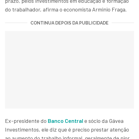
prazo, pelos investimentos em educação e formação
do trabalhador, afirma o economista Arminio Fraga.
CONTINUA DEPOIS DA PUBLICIDADE
Ex-presidente do
Banco Central
e sócio da Gávea
Investimentos, ele diz que é preciso prestar atenção
ao aumento do trabalho informal, geralmente de pior