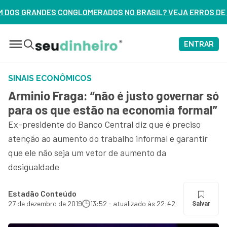
OS NO BRASIL? VEJA ERROS DE 3 DELES – ASSISTA AGORA
ENTRAR
SINAIS ECONÔMICOS
Arminio Fraga: “não é justo governar só
para os que estão na economia formal”
Ex-presidente do Banco Central diz que é preciso
atenção ao aumento do trabalho informal e garantir
que ele não seja um vetor de aumento da
desigualdade
Estadão Conteúdo
27 de dezembro de 2019
13:52 - atualizado às 22:42
Salvar