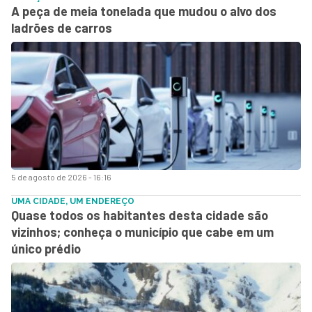
A peça de meia tonelada que mudou o alvo dos
ladrões de carros
5 de agosto de 2026 - 16:16
UMA CIDADE, UM ENDEREÇO
Quase todos os habitantes desta cidade são
vizinhos; conheça o município que cabe em um
único prédio