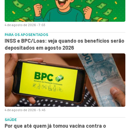
4 de agosto de 2026 - 7:03
PARA OS APOSENTADOS
INSS e BPC/Loas: veja quando os benefícios serão
depositados em agosto 2026
4 de agosto de 2026 - 5:45
SAÚDE
Por que até quem já tomou vacina contra o