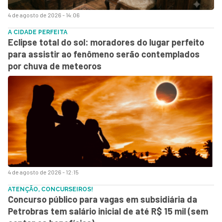
4 de agosto de 2026 - 14:06
A CIDADE PERFEITA
Eclipse total do sol: moradores do lugar perfeito
para assistir ao fenômeno serão contemplados
por chuva de meteoros
4 de agosto de 2026 - 12:15
ATENÇÃO, CONCURSEIROS!
Concurso público para vagas em subsidiária da
Petrobras tem salário inicial de até R$ 15 mil (sem