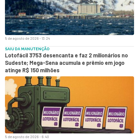
5 de agosto de 2026 - 13:24
SAIU DA MANUTENÇÃO
Lotofácil 3753 desencanta e faz 2 milionários no
Sudeste; Mega-Sena acumula e prêmio em jogo
atinge R$ 150 milhões
5 de agosto de 2026 - 6:40