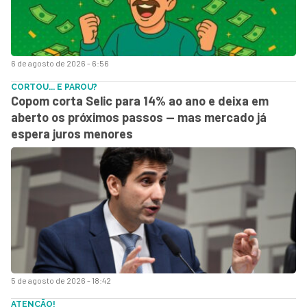
6 de agosto de 2026 - 6:56
CORTOU... E PAROU?
Copom corta Selic para 14% ao ano e deixa em
aberto os próximos passos — mas mercado já
espera juros menores
5 de agosto de 2026 - 18:42
ATENÇÃO!