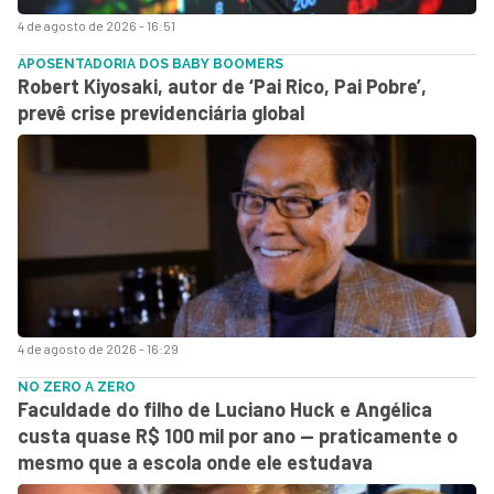
4 de agosto de 2026 - 16:51
APOSENTADORIA DOS BABY BOOMERS
Robert Kiyosaki, autor de ‘Pai Rico, Pai Pobre’,
prevê crise previdenciária global
4 de agosto de 2026 - 16:29
NO ZERO A ZERO
Faculdade do filho de Luciano Huck e Angélica
custa quase R$ 100 mil por ano — praticamente o
mesmo que a escola onde ele estudava