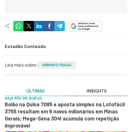
Estadão Conteúdo
Leia mais sobre:
ARMINIO FRAGA
ÚLTIMAS
IN$IGHTS
HAJA PÃO DE QUEIJO
Bolão na Quina 7085 e aposta simples na Lotofácil
3755 resultam em 6 novos milionários em Minas
Gerais; Mega-Sena 3041 acumula com repetição
improvável