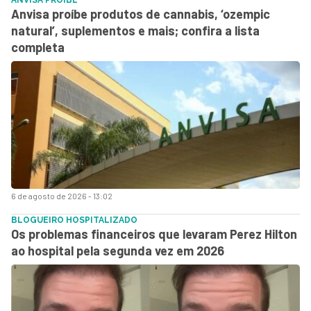
Anvisa proíbe produtos de cannabis, ‘ozempic
natural’, suplementos e mais; confira a lista
completa
6 de agosto de 2026 - 13:02
BLOGUEIRO HOSPITALIZADO
Os problemas financeiros que levaram Perez Hilton
ao hospital pela segunda vez em 2026