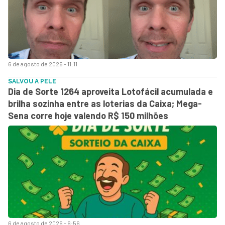
6 de agosto de 2026 - 11:11
SALVOU A PELE
Dia de Sorte 1264 aproveita Lotofácil acumulada e
brilha sozinha entre as loterias da Caixa; Mega-
Sena corre hoje valendo R$ 150 milhões
6 de agosto de 2026 - 6:56