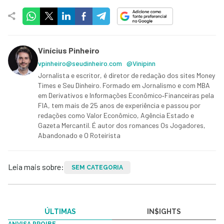
Vinícius Pinheiro
vpinheiro@seudinheiro.com
@Vinipinn
Jornalista e escritor, é diretor de redação dos sites Money
Times e Seu Dinheiro. Formado em Jornalismo e com MBA
em Derivativos e Informações Econômico‑Financeiras pela
FIA, tem mais de 25 anos de experiência e passou por
redações como Valor Econômico, Agência Estado e
Gazeta Mercantil. É autor dos romances Os Jogadores,
Abandonado e O Roteirista
Leia mais sobre:
SEM CATEGORIA
ÚLTIMAS
IN$IGHTS
ANVISA PROIBE