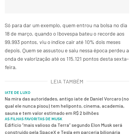
Só para dar um exemplo, quem entrou na bolsa no dia
18 de março, quando o Ibovespa bateu o recorde aos
99.993 pontos, viu o índice cair até 10% dois meses
depois. Quem se assustou e saiu nessa época perdeu a
onda de valorização até os 115.121 pontos desta sexta-
feira.
LEIA TAMBÉM
IATE DE LUXO
Na mira das autoridades, antigo iate de Daniel Vorcaro (no
qual ele nunca pisou) tem heliponto, cinema, academia,
sauna e tem valor estimado em R$ 2 bilhões
AS FILHAS FAVORITAS DE MUSK
Edifício “mais valioso da Terra” segundo Elon Musk será
construído pela SpaceX e Tesla em parceria bilionária