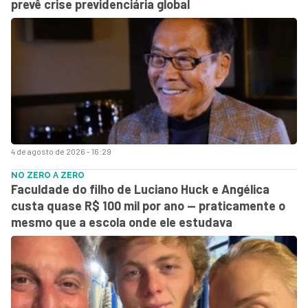
prevê crise previdenciária global
4 de agosto de 2026 - 16:29
NO ZERO A ZERO
Faculdade do filho de Luciano Huck e Angélica
custa quase R$ 100 mil por ano — praticamente o
mesmo que a escola onde ele estudava