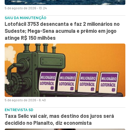
5 de agosto de 2026 - 13:24
SAIU DA MANUTENÇÃO
Lotofácil 3753 desencanta e faz 2 milionários no
Sudeste; Mega-Sena acumula e prêmio em jogo
atinge R$ 150 milhões
5 de agosto de 2026 - 6:40
ENTREVISTA SD
Taxa Selic vai cair, mas destino dos juros será
decidido no Planalto, diz economista