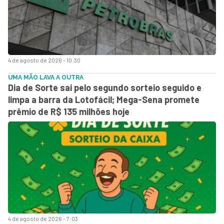
4 de agosto de 2026 - 10:30
UMA MÃO LAVA A OUTRA
Dia de Sorte sai pelo segundo sorteio seguido e
limpa a barra da Lotofácil; Mega-Sena promete
prêmio de R$ 135 milhões hoje
4 de agosto de 2026 - 7:03