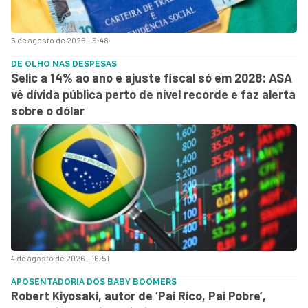
5 de agosto de 2026 - 5:48
DE OLHO NAS DESPESAS
Selic a 14% ao ano e ajuste fiscal só em 2028: ASA
vê dívida pública perto de nível recorde e faz alerta
sobre o dólar
4 de agosto de 2026 - 16:51
APOSENTADORIA DOS BABY BOOMERS
Robert Kiyosaki, autor de ‘Pai Rico, Pai Pobre’,