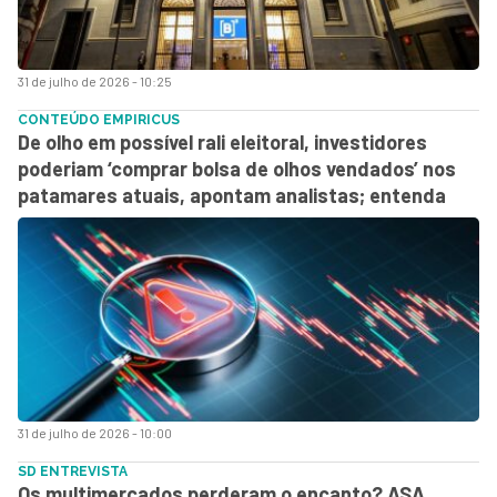
31 de julho de 2026 - 10:25
CONTEÚDO EMPIRICUS
De olho em possível rali eleitoral, investidores
poderiam ‘comprar bolsa de olhos vendados’ nos
patamares atuais, apontam analistas; entenda
31 de julho de 2026 - 10:00
SD ENTREVISTA
Os multimercados perderam o encanto? ASA