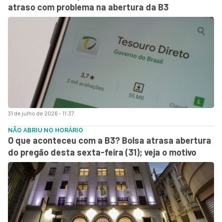
atraso com problema na abertura da B3
31 de julho de 2026 - 11:37
NÃO ABRIU NO HORÁRIO
O que aconteceu com a B3? Bolsa atrasa abertura
do pregão desta sexta-feira (31); veja o motivo