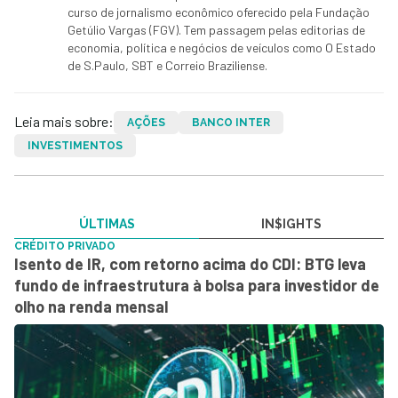
curso de jornalismo econômico oferecido pela Fundação
Getúlio Vargas (FGV). Tem passagem pelas editorias de
economia, política e negócios de veículos como O Estado
de S.Paulo, SBT e Correio Braziliense.
Leia mais sobre:
AÇÕES
BANCO INTER
INVESTIMENTOS
ÚLTIMAS
IN$IGHTS
CRÉDITO PRIVADO
Isento de IR, com retorno acima do CDI: BTG leva
fundo de infraestrutura à bolsa para investidor de
olho na renda mensal