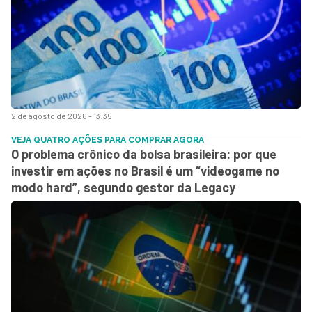
2 de agosto de 2026 - 13:35
VEJA QUATRO AÇÕES PARA COMPRAR AGORA
O problema crônico da bolsa brasileira: por que
investir em ações no Brasil é um “videogame no
modo hard”, segundo gestor da Legacy