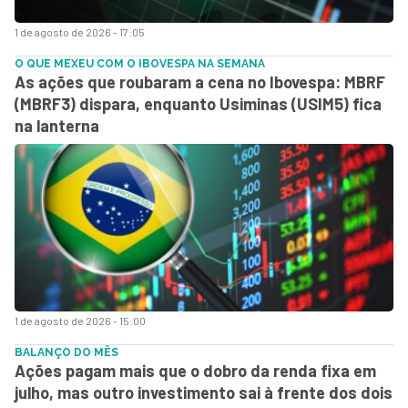
1 de agosto de 2026 - 17:05
O QUE MEXEU COM O IBOVESPA NA SEMANA
As ações que roubaram a cena no Ibovespa: MBRF
(MBRF3) dispara, enquanto Usiminas (USIM5) fica
na lanterna
1 de agosto de 2026 - 15:00
BALANÇO DO MÊS
Ações pagam mais que o dobro da renda fixa em
julho, mas outro investimento sai à frente dos dois