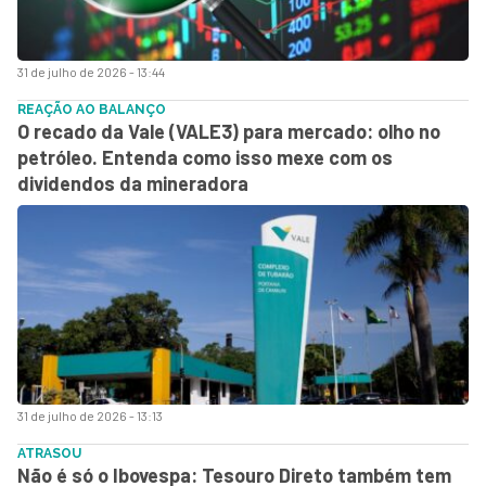
31 de julho de 2026 - 13:44
REAÇÃO AO BALANÇO
O recado da Vale (VALE3) para mercado: olho no
petróleo. Entenda como isso mexe com os
dividendos da mineradora
31 de julho de 2026 - 13:13
ATRASOU
Não é só o Ibovespa: Tesouro Direto também tem