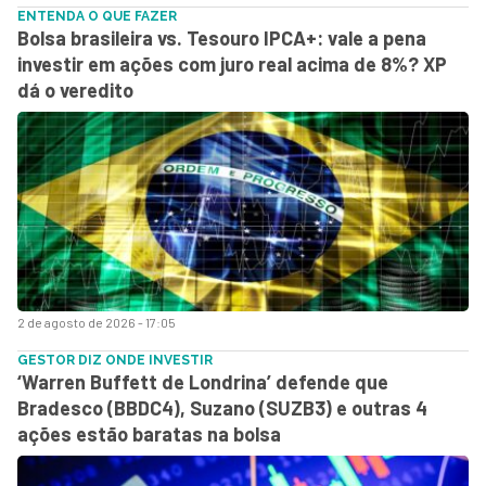
ENTENDA O QUE FAZER
Bolsa brasileira vs. Tesouro IPCA+: vale a pena
investir em ações com juro real acima de 8%? XP
dá o veredito
2 de agosto de 2026 - 17:05
GESTOR DIZ ONDE INVESTIR
‘Warren Buffett de Londrina’ defende que
Bradesco (BBDC4), Suzano (SUZB3) e outras 4
ações estão baratas na bolsa