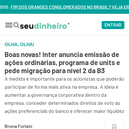
GLOMERADOS NO BRASIL? VEJA ERROS DE 3 DELES – ASSISTA 
ENTRAR
OLHA, OLHA!
Boas novas! Inter anuncia emissão de
ações ordinárias, programa de units e
pede migração para nível 2 da B3
A medida é importante para os acionistas que poderão
participar de forma mais ativa na empresa. A ideia é
aumentar a governança corporativa dentro da
empresa, conceder determinados direitos de voto às
ações preferenciais do banco e oferecer maior liquidez
Bruna Furlani