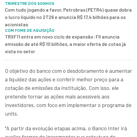
TRIMESTRE DOS SONHOS
Com tudo jogando a favor, Petrobras (PETR4) quase dobra
o lucro líquido no 2T26 e anuncia R$ 17,4 bilhões para os
acionistas
COM FOME DE AQUISIÇÃO
TRXF11 entra em novo ciclo de expansão: FII anuncia
emissão de até R$ 10 bilhões, a maior oferta de cotas já
vista no setor
O objetivo do banco com o desdobramento é aumentar
a liquidez das ações e conferir melhor preço para a
cotação de emissões da instituição. Com isso, ele
pretende tornar as ações mais acessíveis aos
investidores, com foco em implementar o programa de
units.
"A partir da evolução etapas acima, o Banco Inter irá
avaliar formas de incrementar sua estrutura de