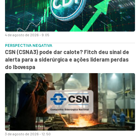
4 de agosto de 2026 - 9:05
PERSPECTIVA NEGATIVA
CSN (CSNA3) pode dar calote? Fitch deu sinal de
alerta para a siderúrgica e ações lideram perdas
do Ibovespa
3 de agosto de 2026 - 12:50