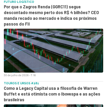
FUTURO LOGÍSTICO
Por que o Zagros Renda (GGRC11) segue
descontado mesmo perto dos R$ 4 bilhões? CEO
manda recado ao mercado e indica os próximos
passos do FII
30 de julho de 2026 - 7:16
TOUROS E URSOS #281
Como a Legacy Capital usa a filosofia de Warren
Buffet e está otimista com o Ibovespa e as ações
brasileiras