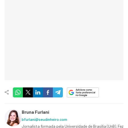
Bruna Furlani
bfurlani@seudinheiro.com
Jornalista formada pela Universidade de Brasília (UnB). Fez