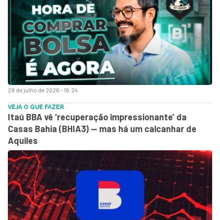
29 de julho de 2026 - 16:24
VEJA O QUE FAZER
Itaú BBA vê ‘recuperação impressionante’ da
Casas Bahia (BHIA3) — mas há um calcanhar de
Aquiles