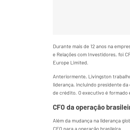
Durante mais de 12 anos na empres
e Relações com Investidores, foi C
Europe Limited.
Anteriormente, Livingston trabalh
liderança, incluindo presidente da
de crédito. O executivo é formado
CFO da operação brasilei
Além da mudança na liderança glob
CFO para a operação brasileira.