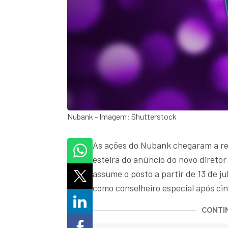
Nubank - Imagem: Shutterstock
As ações do Nubank chegaram a re
esteira do anúncio do novo diretor
assume o posto a partir de 13 de j
como conselheiro especial após ci
CONTIN