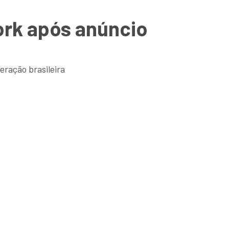
ork após anúncio
eração brasileira