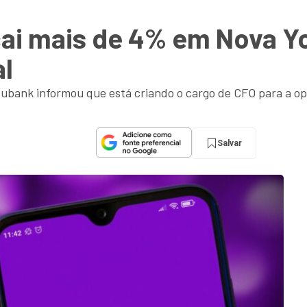
ai mais de 4% em Nova Y
al
ubank informou que está criando o cargo de CFO para a op
Salvar