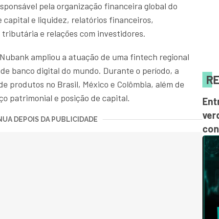
sponsável pela organização financeira global do
apital e liquidez, relatórios financeiros,
tributária e relações com investidores.
 Nubank ampliou a atuação de uma fintech regional
de banco digital do mundo. Durante o período, a
RE
de produtos no Brasil, México e Colômbia, além de
ço patrimonial e posição de capital.
Ent
ver
UA DEPOIS DA PUBLICIDADE
con