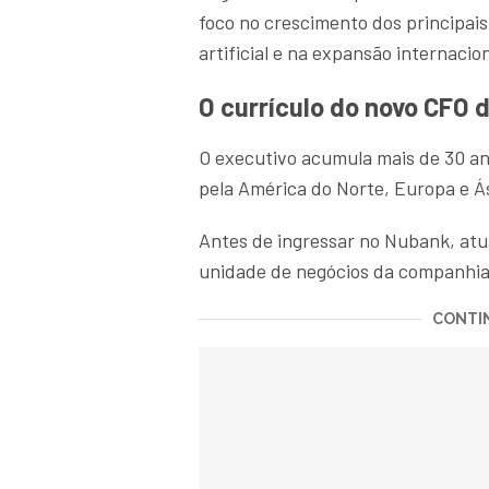
foco no crescimento dos principais
artificial e na expansão internacio
O currículo do novo CFO 
O executivo acumula mais de 30 an
pela América do Norte, Europa e Ás
Antes de ingressar no Nubank, atu
unidade de negócios da companhia
CONTIN