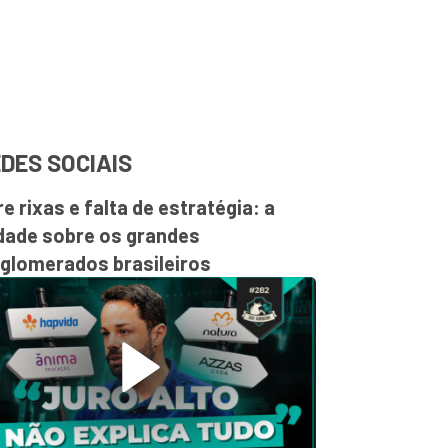
DES SOCIAIS
re rixas e falta de estratégia: a
dade sobre os grandes
glomerados brasileiros