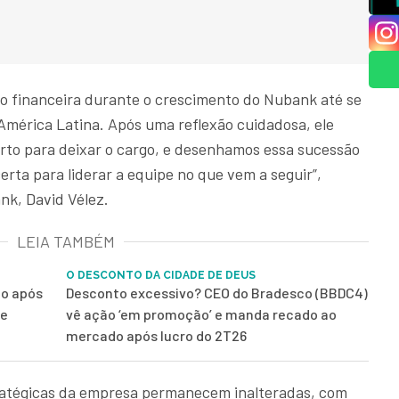
ão financeira durante o crescimento do Nubank até se
a América Latina. Após uma reflexão cuidadosa, ele
rto para deixar o cargo, e desenhamos essa sucessão
erta para liderar a equipe no que vem a seguir”,
nk, David Vélez.
LEIA TAMBÉM
O DESCONTO DA CIDADE DE DEUS
mo após
Desconto excessivo? CEO do Bradesco (BBDC4)
ue
vê ação ‘em promoção’ e manda recado ao
mercado após lucro do 2T26
tratégicas da empresa permanecem inalteradas, com