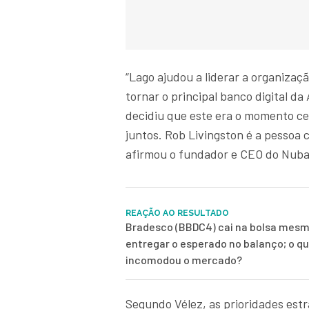
“Lago ajudou a liderar a organizaç
tornar o principal banco digital d
decidiu que este era o momento ce
juntos. Rob Livingston é a pessoa c
afirmou o fundador e CEO do Nuba
REAÇÃO AO RESULTADO
Bradesco (BBDC4) cai na bolsa mes
entregar o esperado no balanço; o q
incomodou o mercado?
Segundo Vélez, as prioridades es