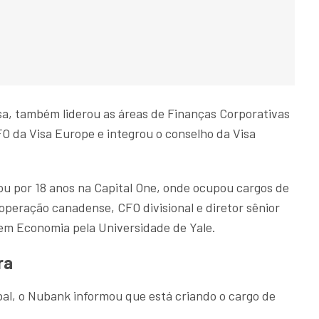
a, também liderou as áreas de Finanças Corporativas
FO da Visa Europe e integrou o conselho da Visa
ou por 18 anos na Capital One, onde ocupou cargos de
 operação canadense, CFO divisional e diretor sênior
 em Economia pela Universidade de Yale.
ra
al, o Nubank informou que está criando o cargo de