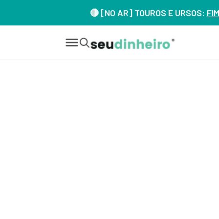
🔴 [NO AR] TOUROS E URSOS:
FI