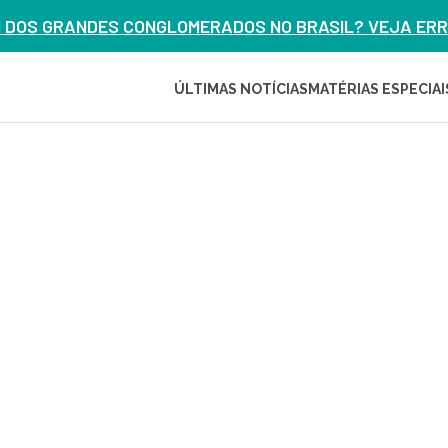
M DOS GRANDES CONGLOMERADOS NO BRASIL? VEJA ERRO
ÚLTIMAS NOTÍCIAS
MATÉRIAS ESPECIAI