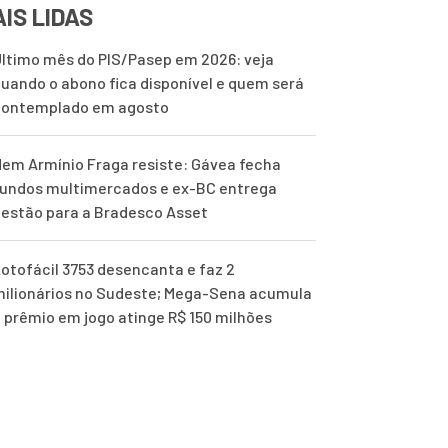
IS LIDAS
ltimo mês do PIS/Pasep em 2026: veja
uando o abono fica disponível e quem será
contemplado em agosto
em Armínio Fraga resiste: Gávea fecha
undos multimercados e ex-BC entrega
estão para a Bradesco Asset
otofácil 3753 desencanta e faz 2
ilionários no Sudeste; Mega-Sena acumula
 prêmio em jogo atinge R$ 150 milhões