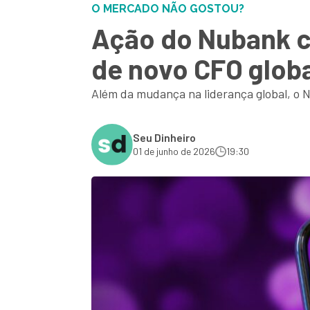
O MERCADO NÃO GOSTOU?
Ação do Nubank c
de novo CFO glob
Além da mudança na liderança global, o N
Seu Dinheiro
01 de junho de 2026
19:30