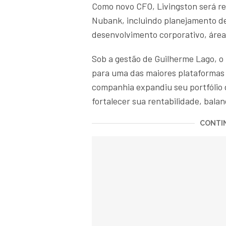
Como novo CFO, Livingston será re
Nubank, incluindo planejamento de c
desenvolvimento corporativo, área 
Sob a gestão de Guilherme Lago, o
para uma das maiores plataformas 
companhia expandiu seu portfólio 
fortalecer sua rentabilidade, balan
CONTIN