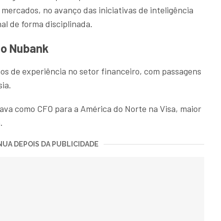
 mercados, no avanço das iniciativas de inteligência
nal de forma disciplinada.
do Nubank
os de experiência no setor financeiro, com passagens
ia.
ava como CFO para a América do Norte na Visa, maior
.
UA DEPOIS DA PUBLICIDADE