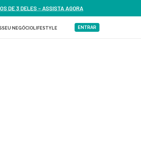
S DE 3 DELES – ASSISTA AGORA
ENTRAR
S
SEU NEGÓCIO
LIFESTYLE