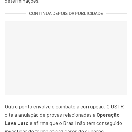
determinações.
CONTINUA DEPOIS DA PUBLICIDADE
Outro ponto envolve o combate à corrupção. O USTR
cita a anulação de provas relacionadas à
Operação
Lava Jato
e afirma que o Brasil não tem conseguido
investigar de forma eficaz casos de suborno