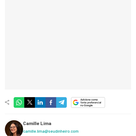
Camille Lima
camille.lima@seudinheiro.com