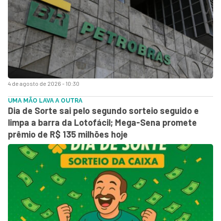
4 de agosto de 2026 - 10:30
UMA MÃO LAVA A OUTRA
Dia de Sorte sai pelo segundo sorteio seguido e
limpa a barra da Lotofácil; Mega-Sena promete
prêmio de R$ 135 milhões hoje