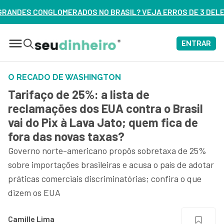
NO BRASIL? VEJA ERROS DE 3 DELES – ASSISTA AGORA
ENTRAR
O RECADO DE WASHINGTON
Tarifaço de 25%: a lista de
reclamações dos EUA contra o Brasil
vai do Pix à Lava Jato; quem fica de
fora das novas taxas?
Governo norte-americano propôs sobretaxa de 25%
sobre importações brasileiras e acusa o país de adotar
práticas comerciais discriminatórias; confira o que
dizem os EUA
Camille Lima