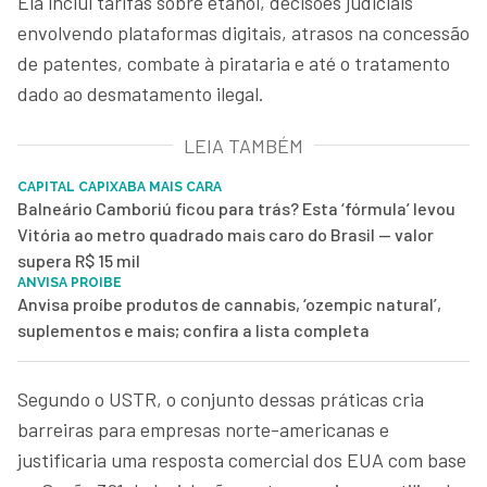
Ela inclui tarifas sobre etanol, decisões judiciais
envolvendo plataformas digitais, atrasos na concessão
de patentes, combate à pirataria e até o tratamento
dado ao desmatamento ilegal.
LEIA TAMBÉM
CAPITAL CAPIXABA MAIS CARA
Balneário Camboriú ficou para trás? Esta ‘fórmula’ levou
Vitória ao metro quadrado mais caro do Brasil — valor
supera R$ 15 mil
ANVISA PROIBE
Anvisa proíbe produtos de cannabis, ‘ozempic natural’,
suplementos e mais; confira a lista completa
Segundo o USTR, o conjunto dessas práticas cria
barreiras para empresas norte-americanas e
justificaria uma resposta comercial dos EUA com base