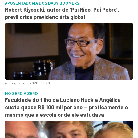
APOSENTADORIA DOS BABY BOOMERS
Robert Kiyosaki, autor de ‘Pai Rico, Pai Pobre’,
prevê crise previdenciária global
4 de agosto de 2026 - 16:29
NO ZERO A ZERO
Faculdade do filho de Luciano Huck e Angélica
custa quase R$ 100 mil por ano — praticamente o
mesmo que a escola onde ele estudava