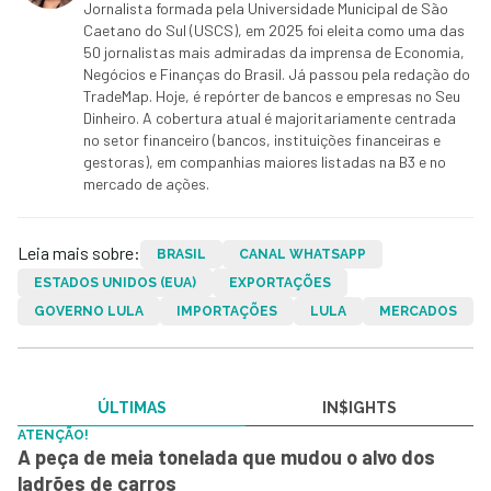
Jornalista formada pela Universidade Municipal de São
Caetano do Sul (USCS), em 2025 foi eleita como uma das
50 jornalistas mais admiradas da imprensa de Economia,
Negócios e Finanças do Brasil. Já passou pela redação do
TradeMap. Hoje, é repórter de bancos e empresas no Seu
Dinheiro. A cobertura atual é majoritariamente centrada
no setor financeiro (bancos, instituições financeiras e
gestoras), em companhias maiores listadas na B3 e no
mercado de ações.
Leia mais sobre:
BRASIL
CANAL WHATSAPP
ESTADOS UNIDOS (EUA)
EXPORTAÇÕES
GOVERNO LULA
IMPORTAÇÕES
LULA
MERCADOS
ÚLTIMAS
IN$IGHTS
ATENÇÃO!
A peça de meia tonelada que mudou o alvo dos
ladrões de carros