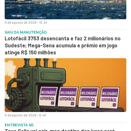
5 de agosto de 2026 - 13:24
SAIU DA MANUTENÇÃO
Lotofácil 3753 desencanta e faz 2 milionários no
Sudeste; Mega-Sena acumula e prêmio em jogo
atinge R$ 150 milhões
5 de agosto de 2026 - 6:40
ENTREVISTA SD
Taxa Selic vai cair, mas destino dos juros será