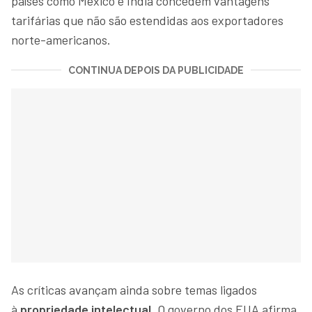
países como México e Índia concedem vantagens
tarifárias que não são estendidas aos exportadores
norte-americanos.
CONTINUA DEPOIS DA PUBLICIDADE
As críticas avançam ainda sobre temas ligados
à
propriedade intelectual
. O governo dos EUA afirma