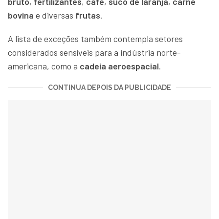
bruto
,
fertilizantes
,
café
,
suco de laranja
,
carne
bovina
e diversas
frutas
.
A lista de exceções também contempla setores
considerados sensíveis para a indústria norte-
americana, como a
cadeia aeroespacial
.
CONTINUA DEPOIS DA PUBLICIDADE