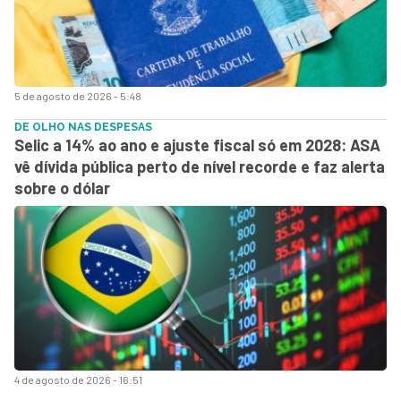
5 de agosto de 2026 - 5:48
DE OLHO NAS DESPESAS
Selic a 14% ao ano e ajuste fiscal só em 2028: ASA
vê dívida pública perto de nível recorde e faz alerta
sobre o dólar
4 de agosto de 2026 - 16:51