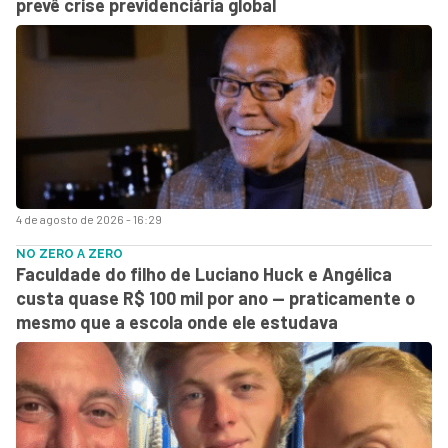
prevê crise previdenciária global
4 de agosto de 2026 - 16:29
NO ZERO A ZERO
Faculdade do filho de Luciano Huck e Angélica
custa quase R$ 100 mil por ano — praticamente o
mesmo que a escola onde ele estudava