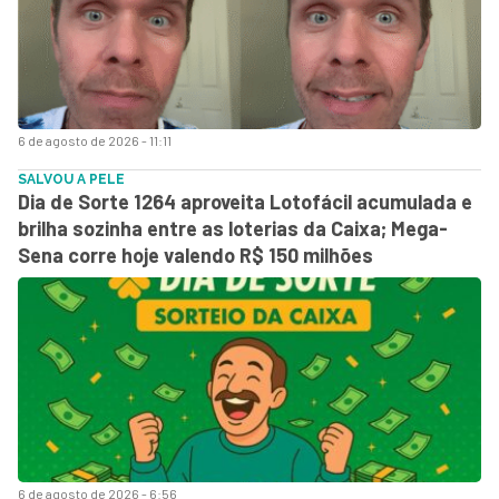
6 de agosto de 2026 - 11:11
SALVOU A PELE
Dia de Sorte 1264 aproveita Lotofácil acumulada e
brilha sozinha entre as loterias da Caixa; Mega-
Sena corre hoje valendo R$ 150 milhões
6 de agosto de 2026 - 6:56