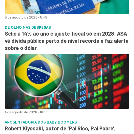
5 de agosto de 2026 - 5:48
DE OLHO NAS DESPESAS
Selic a 14% ao ano e ajuste fiscal só em 2028: ASA
vê dívida pública perto de nível recorde e faz alerta
sobre o dólar
4 de agosto de 2026 - 16:51
APOSENTADORIA DOS BABY BOOMERS
Robert Kiyosaki, autor de ‘Pai Rico, Pai Pobre’,