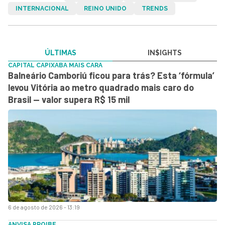
INTERNACIONAL
REINO UNIDO
TRENDS
ÚLTIMAS
IN$IGHTS
CAPITAL CAPIXABA MAIS CARA
Balneário Camboriú ficou para trás? Esta ‘fórmula’
levou Vitória ao metro quadrado mais caro do
Brasil — valor supera R$ 15 mil
6 de agosto de 2026 - 13:19
ANVISA PROIBE