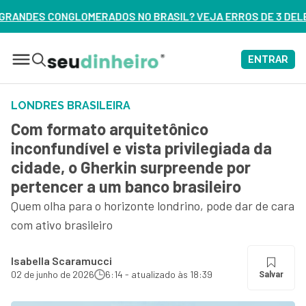
O BRASIL? VEJA ERROS DE 3 DELES – ASSISTA AGORA
ENTRAR
LONDRES BRASILEIRA
Com formato arquitetônico
inconfundível e vista privilegiada da
cidade, o Gherkin surpreende por
pertencer a um banco brasileiro
Quem olha para o horizonte londrino, pode dar de cara
com ativo brasileiro
Isabella Scaramucci
02 de junho de 2026
6:14 - atualizado às 18:39
Salvar