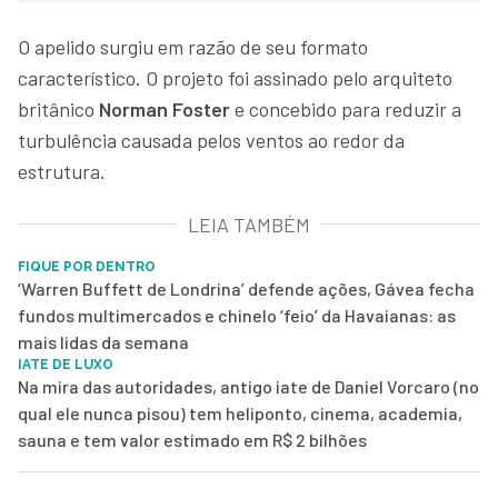
O apelido surgiu em razão de seu formato
característico. O projeto foi assinado pelo arquiteto
britânico
Norman Foster
e concebido para reduzir a
turbulência causada pelos ventos ao redor da
estrutura.
LEIA TAMBÉM
FIQUE POR DENTRO
‘Warren Buffett de Londrina’ defende ações, Gávea fecha
fundos multimercados e chinelo ‘feio’ da Havaianas: as
mais lidas da semana
IATE DE LUXO
Na mira das autoridades, antigo iate de Daniel Vorcaro (no
qual ele nunca pisou) tem heliponto, cinema, academia,
sauna e tem valor estimado em R$ 2 bilhões