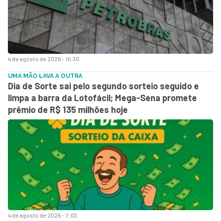
4 de agosto de 2026 - 10:30
UMA MÃO LAVA A OUTRA
Dia de Sorte sai pelo segundo sorteio seguido e
limpa a barra da Lotofácil; Mega-Sena promete
prêmio de R$ 135 milhões hoje
4 de agosto de 2026 - 7:03