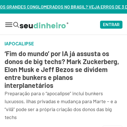
NO BRASIL? VEJA ERROS DE 3 DELES – ASSISTA AGORA
ENTRAR
IAPOCALIPSE
‘Fim do mundo’ por IA já assusta os
donos de big techs? Mark Zuckerberg,
Elon Musk e Jeff Bezos se dividem
entre bunkers e planos
interplanetários
Preparação para o “apocalipse” inclui bunkers
luxuosos, ilhas privadas e mudança para Marte – e a
“vilã” pode ser a própria criação dos donos das big
techs