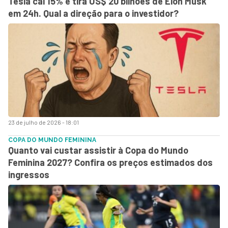
Tesla cai 15% e tira US$ 20 bilhões de Elon Musk
em 24h. Qual a direção para o investidor?
23 de julho de 2026 - 18:01
COPA DO MUNDO FEMININA
Quanto vai custar assistir à Copa do Mundo
Feminina 2027? Confira os preços estimados dos
ingressos