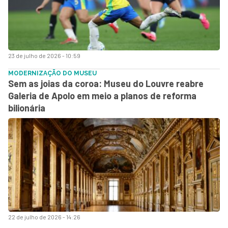
23 de julho de 2026 - 10:59
MODERNIZAÇÃO DO MUSEU
Sem as joias da coroa: Museu do Louvre reabre
Galeria de Apolo em meio a planos de reforma
bilionária
22 de julho de 2026 - 14:26