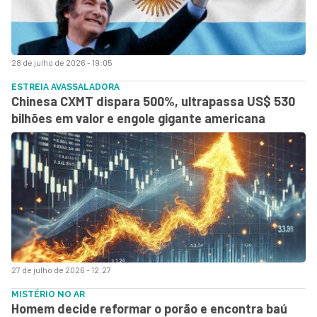
28 de julho de 2026 - 19:05
ESTREIA AVASSALADORA
Chinesa CXMT dispara 500%, ultrapassa US$ 530
bilhões em valor e engole gigante americana
27 de julho de 2026 - 12:27
MISTÉRIO NO AR
Homem decide reformar o porão e encontra baú