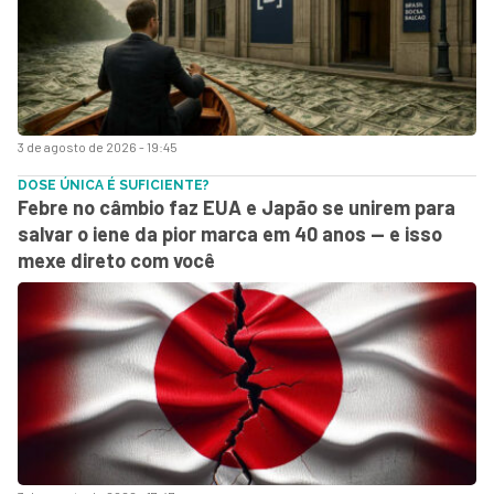
3 de agosto de 2026 - 19:45
DOSE ÚNICA É SUFICIENTE?
Febre no câmbio faz EUA e Japão se unirem para
salvar o iene da pior marca em 40 anos — e isso
mexe direto com você