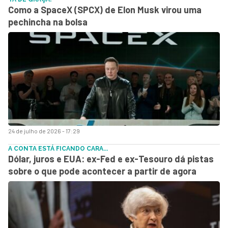
Como a SpaceX (SPCX) de Elon Musk virou uma
pechincha na bolsa
24 de julho de 2026 - 17:29
A CONTA ESTÁ FICANDO CARA...
Dólar, juros e EUA: ex-Fed e ex-Tesouro dá pistas
sobre o que pode acontecer a partir de agora