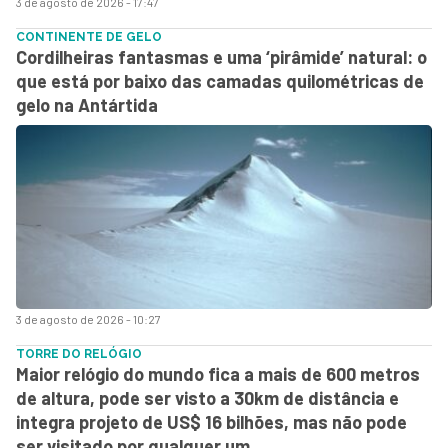
3 de agosto de 2026 - 17:47
CONTINENTE DE GELO
Cordilheiras fantasmas e uma ‘pirâmide’ natural: o
que está por baixo das camadas quilométricas de
gelo na Antártida
3 de agosto de 2026 - 10:27
TORRE DO RELÓGIO
Maior relógio do mundo fica a mais de 600 metros
de altura, pode ser visto a 30km de distância e
integra projeto de US$ 16 bilhões, mas não pode
ser visitado por qualquer um