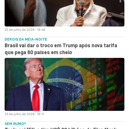
23 de julho de 2026 - 19:48
DEPOIS DA MEIA-NOITE
Brasil vai dar o troco em Trump após nova tarifa
que pega 60 países em cheio
23 de julho de 2026 - 19:11
SEM RUMO?