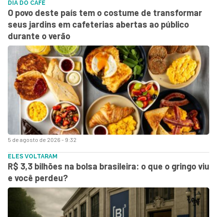
DIA DO CAFÉ
O povo deste país tem o costume de transformar
seus jardins em cafeterias abertas ao público
durante o verão
5 de agosto de 2026 - 9:32
ELES VOLTARAM
R$ 3,3 bilhões na bolsa brasileira: o que o gringo viu
e você perdeu?