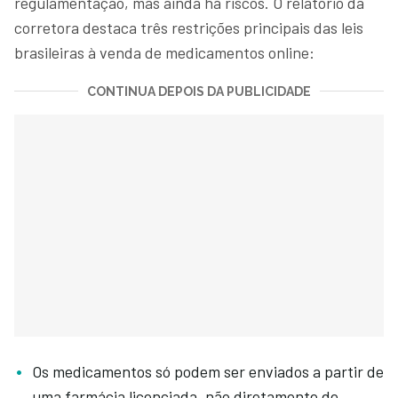
regulamentação, mas ainda há riscos. O relatório da
corretora destaca três restrições principais das leis
brasileiras à venda de medicamentos online:
CONTINUA DEPOIS DA PUBLICIDADE
Os medicamentos só podem ser enviados a partir de
uma farmácia licenciada, não diretamente de