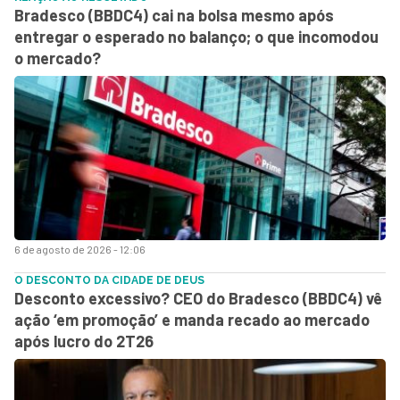
Bradesco (BBDC4) cai na bolsa mesmo após
entregar o esperado no balanço; o que incomodou
o mercado?
6 de agosto de 2026 - 12:06
O DESCONTO DA CIDADE DE DEUS
Desconto excessivo? CEO do Bradesco (BBDC4) vê
ação ‘em promoção’ e manda recado ao mercado
após lucro do 2T26