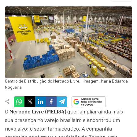
Centro de Distribuição do Mercado Livre. - Imagem: Maria Eduarda
Nogueira
O
Mercado Livre (MELI34)
quer ampliar ainda mais
sua presença no varejo brasileiro e encontrou um
novo alvo: o setor farmacêutico. A companhia
argentina confirmou a aquisição da
Target
, uma