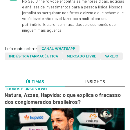
No Seu Dinheiro você encontra as melhores dicas, notícias
e análises de investimentos para a pessoa física. Nossos
jornalistas mergulham nos fatos e dizem o que acham que
você deve (e não deve) fazer para multiplicar seu
patrimônio. E claro, sem nada daquele economês que
ninguém mais aguenta.
Leia mais sobre:
CANAL WHATSAPP
INDÚSTRIA FARMACÊUTICA
MERCADO LIVRE
VAREJO
ÚLTIMAS
IN$IGHTS
TOUROS E URSOS #282
Natura, Azzas, Hapvida: o que explica o fracasso
dos conglomerados brasileiros?