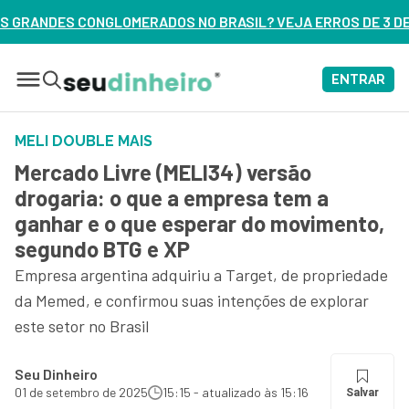
NO BRASIL? VEJA ERROS DE 3 DELES – ASSISTA AGORA
ENTRAR
MELI DOUBLE MAIS
Mercado Livre (MELI34) versão
drogaria: o que a empresa tem a
ganhar e o que esperar do movimento,
segundo BTG e XP
Empresa argentina adquiriu a Target, de propriedade
da Memed, e confirmou suas intenções de explorar
este setor no Brasil
Seu Dinheiro
01 de setembro de 2025
15:15 - atualizado às 15:16
Salvar