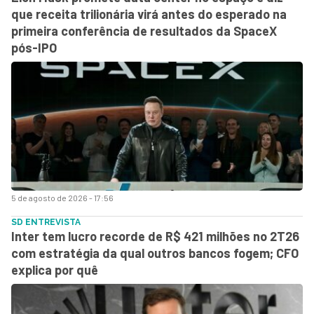
que receita trilionária virá antes do esperado na
primeira conferência de resultados da SpaceX
pós-IPO
5 de agosto de 2026 - 17:56
SD ENTREVISTA
Inter tem lucro recorde de R$ 421 milhões no 2T26
com estratégia da qual outros bancos fogem; CFO
explica por quê