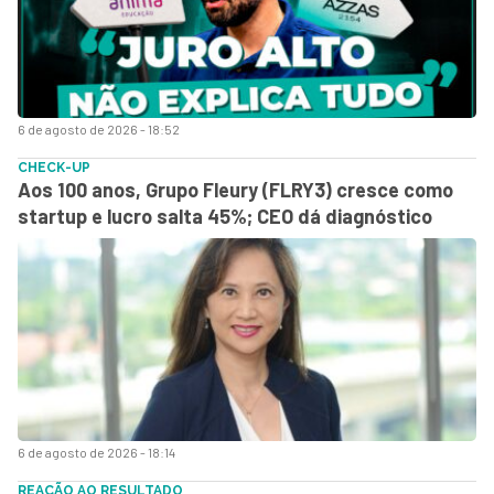
6 de agosto de 2026 - 18:52
CHECK-UP
Aos 100 anos, Grupo Fleury (FLRY3) cresce como
startup e lucro salta 45%; CEO dá diagnóstico
6 de agosto de 2026 - 18:14
REAÇÃO AO RESULTADO