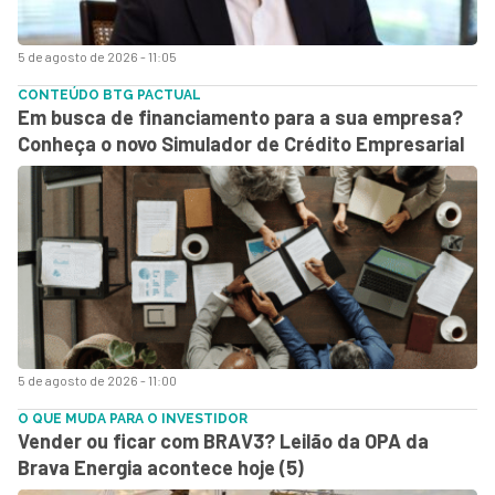
5 de agosto de 2026 - 11:05
CONTEÚDO BTG PACTUAL
Em busca de financiamento para a sua empresa?
Conheça o novo Simulador de Crédito Empresarial
5 de agosto de 2026 - 11:00
O QUE MUDA PARA O INVESTIDOR
Vender ou ficar com BRAV3? Leilão da OPA da
Brava Energia acontece hoje (5)