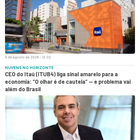
5 de agosto de 2026 - 12:02
NUVENS NO HORIZONTE
CEO do Itaú (ITUB4) liga sinal amarelo para a
economia: “O olhar é de cautela” — e problema vai
além do Brasil