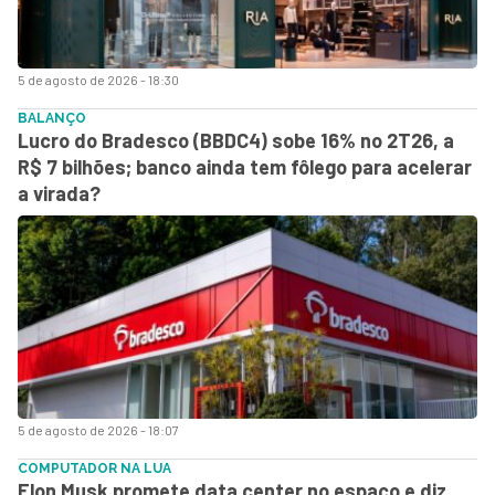
5 de agosto de 2026 - 18:30
BALANÇO
Lucro do Bradesco (BBDC4) sobe 16% no 2T26, a
R$ 7 bilhões; banco ainda tem fôlego para acelerar
a virada?
5 de agosto de 2026 - 18:07
COMPUTADOR NA LUA
Elon Musk promete data center no espaço e diz