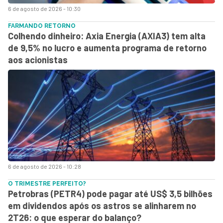
6 de agosto de 2026 - 10:30
FARMANDO RETORNO
Colhendo dinheiro: Axia Energia (AXIA3) tem alta
de 9,5% no lucro e aumenta programa de retorno
aos acionistas
6 de agosto de 2026 - 10:28
O TRIMESTRE PERFEITO?
Petrobras (PETR4) pode pagar até US$ 3,5 bilhões
em dividendos após os astros se alinharem no
2T26: o que esperar do balanço?