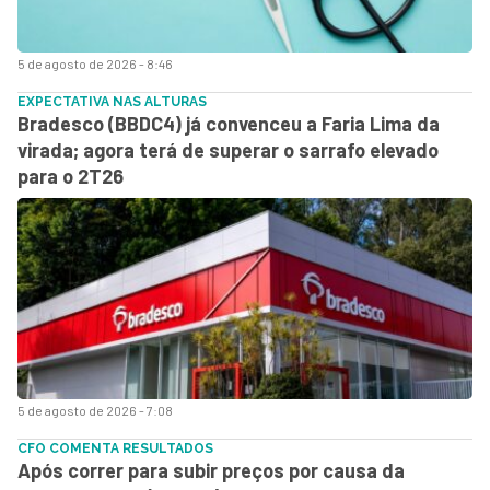
5 de agosto de 2026 - 8:46
EXPECTATIVA NAS ALTURAS
Bradesco (BBDC4) já convenceu a Faria Lima da
virada; agora terá de superar o sarrafo elevado
para o 2T26
5 de agosto de 2026 - 7:08
CFO COMENTA RESULTADOS
Após correr para subir preços por causa da