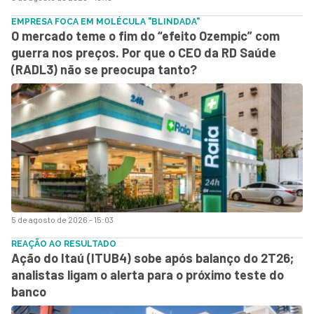
EMPRESA FOCA EM MOLÉCULA "BLINDADA"
O mercado teme o fim do “efeito Ozempic” com
guerra nos preços. Por que o CEO da RD Saúde
(RADL3) não se preocupa tanto?
5 de agosto de 2026 - 15:03
REAÇÃO AO RESULTADO
Ação do Itaú (ITUB4) sobe após balanço do 2T26;
analistas ligam o alerta para o próximo teste do
banco