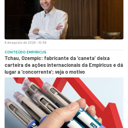
6 de agosto de 2026 - 10:56
CONTEÚDO EMPIRICUS
Tchau, Ozempic: fabricante da ‘caneta’ deixa
carteira de ações internacionais da Empiricus e dá
lugar a ‘concorrente’; veja o motivo