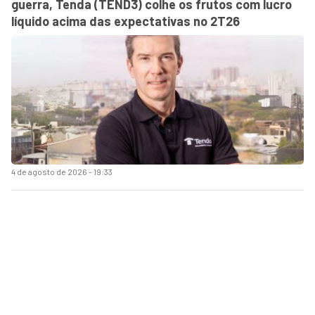
guerra, Tenda (TEND3) colhe os frutos com lucro
líquido acima das expectativas no 2T26
4 de agosto de 2026 - 19:33