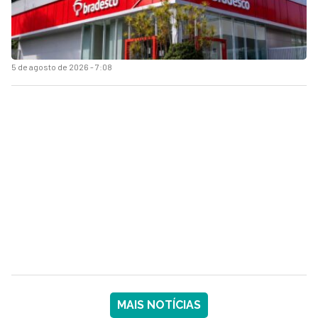
5 de agosto de 2026 - 7:08
MAIS NOTÍCIAS