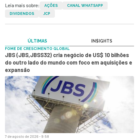
Leia mais sobre:
AÇÕES
CANAL WHATSAPP
DIVIDENDOS
JCP
ÚLTIMAS
IN$IGHTS
FOME DE CRESCIMENTO GLOBAL
JBS (JBS,JBSS32) cria negócio de US$ 10 bilhões
do outro lado do mundo com foco em aquisições e
expansão
7 de agosto de 2026 - 9:58