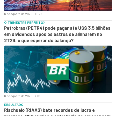
6 de agosto de 2026 - 10:28
O TRIMESTRE PERFEITO?
Petrobras (PETR4) pode pagar até US$ 3,5 bilhões
em dividendos após os astros se alinharem no
2T26: o que esperar do balanço?
6 de agosto de 2026 - 7:01
RESULTADO
Riachuelo (RIAA3) bate recordes de lucro e