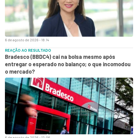
6 de agosto de 2026 - 18:14
REAÇÃO AO RESULTADO
Bradesco (BBDC4) cai na bolsa mesmo após
entregar o esperado no balanço; o que incomodou
o mercado?
6 de agosto de 2026 - 12:06