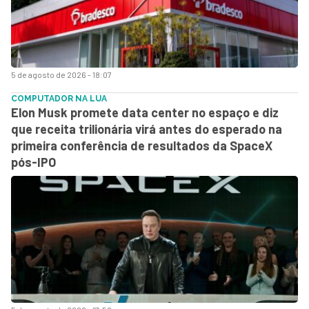
5 de agosto de 2026 - 18:07
COMPUTADOR NA LUA
Elon Musk promete data center no espaço e diz
que receita trilionária virá antes do esperado na
primeira conferência de resultados da SpaceX
pós-IPO