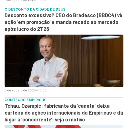
O DESCONTO DA CIDADE DE DEUS
Desconto excessivo? CEO do Bradesco (BBDC4) vê
ação ‘em promoção’ e manda recado ao mercado
após lucro do 2T26
6 de agosto de 2026 - 10:56
CONTEÚDO EMPIRICUS
Tchau, Ozempic: fabricante da ‘caneta’ deixa
carteira de ações internacionais da Empiricus e dá
lugar a ‘concorrente’; veja o motivo