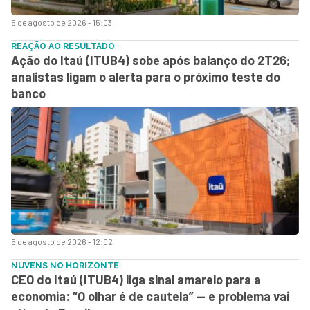
5 de agosto de 2026 - 15:03
REAÇÃO AO RESULTADO
Ação do Itaú (ITUB4) sobe após balanço do 2T26;
analistas ligam o alerta para o próximo teste do
banco
5 de agosto de 2026 - 12:02
NUVENS NO HORIZONTE
CEO do Itaú (ITUB4) liga sinal amarelo para a
economia: “O olhar é de cautela” — e problema vai