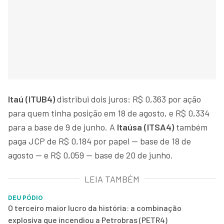
Itaú (ITUB4)
distribui dois juros: R$ 0,363 por ação
para quem tinha posição em 18 de agosto, e R$ 0,334
para a base de 9 de junho. A
Itaúsa (ITSA4)
também
paga JCP de R$ 0,184 por papel — base de 18 de
agosto — e R$ 0,059 — base de 20 de junho.
LEIA TAMBÉM
DEU PÓDIO
O terceiro maior lucro da história: a combinação
explosiva que incendiou a Petrobras (PETR4)