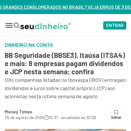
RADOS NO BRASIL? VEJA ERROS DE 3 DELES – ASSISTA AGORA
ENTRAR
DINHEIRO NA CONTA
BB Seguridade (BBSE3), Itaúsa (ITSA4)
e mais: 8 empresas pagam dividendos
e JCP nesta semana; confira
Oito companhias listadas no Ibovespa (IBOV) entregam
dividendos e juros sobre capital próprio (JCP) aos
acionistas nesta última semana de agosto
Money Times
25 de agosto de 2025
10:31 - atualizado às 10:09
Salvar