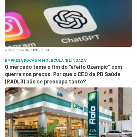
5 de agosto de 2026 - 15:16
EMPRESA FOCA EM MOLÉCULA "BLINDADA"
O mercado teme o fim do “efeito Ozempic” com
guerra nos preços. Por que o CEO da RD Saúde
(RADL3) não se preocupa tanto?