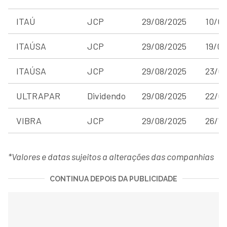
ITAÚ
JCP
29/08/2025
10/0
ITAÚSA
JCP
29/08/2025
19/08
ITAÚSA
JCP
29/08/2025
23/0
ULTRAPAR
Dividendo
29/08/2025
22/0
VIBRA
JCP
29/08/2025
26/12
*Valores e datas sujeitos a alterações das companhias
CONTINUA DEPOIS DA PUBLICIDADE