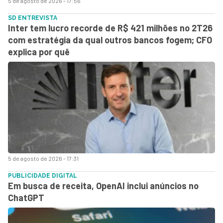
5 de agosto de 2026 - 17:56
SD ENTREVISTA
Inter tem lucro recorde de R$ 421 milhões no 2T26
com estratégia da qual outros bancos fogem; CFO
explica por quê
5 de agosto de 2026 - 17:31
PUBLICIDADE DIGITAL
Em busca de receita, OpenAI inclui anúncios no
ChatGPT