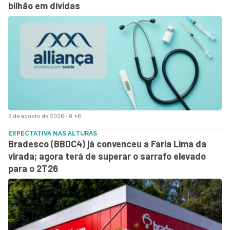
bilhão em dívidas
5 de agosto de 2026 - 8:46
EXPECTATIVA NAS ALTURAS
Bradesco (BBDC4) já convenceu a Faria Lima da
virada; agora terá de superar o sarrafo elevado
para o 2T26