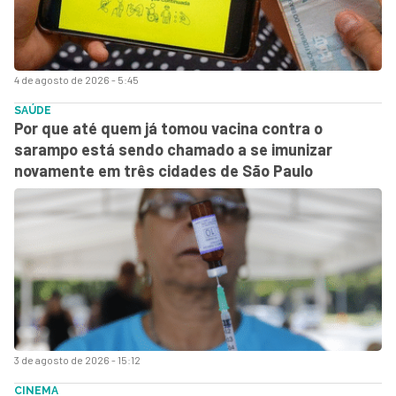
4 de agosto de 2026 - 5:45
SAÚDE
Por que até quem já tomou vacina contra o
sarampo está sendo chamado a se imunizar
novamente em três cidades de São Paulo
3 de agosto de 2026 - 15:12
CINEMA