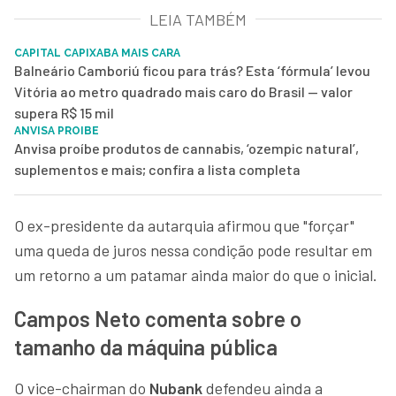
LEIA TAMBÉM
CAPITAL CAPIXABA MAIS CARA
Balneário Camboriú ficou para trás? Esta ‘fórmula’ levou
Vitória ao metro quadrado mais caro do Brasil — valor
supera R$ 15 mil
ANVISA PROIBE
Anvisa proíbe produtos de cannabis, ‘ozempic natural’,
suplementos e mais; confira a lista completa
O ex-presidente da autarquia afirmou que "forçar"
uma queda de juros nessa condição pode resultar em
um retorno a um patamar ainda maior do que o inicial.
Campos Neto comenta sobre o
tamanho da máquina pública
O vice-chairman do
Nubank
defendeu ainda a