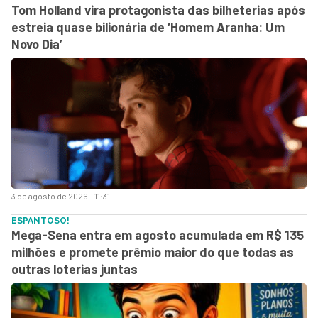
Tom Holland vira protagonista das bilheterias após
estreia quase bilionária de ‘Homem Aranha: Um
Novo Dia’
3 de agosto de 2026 - 11:31
ESPANTOSO!
Mega-Sena entra em agosto acumulada em R$ 135
milhões e promete prêmio maior do que todas as
outras loterias juntas