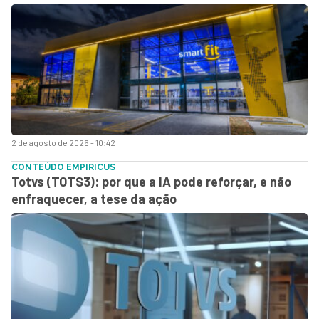
2 de agosto de 2026 - 10:42
CONTEÚDO EMPIRICUS
Totvs (TOTS3): por que a IA pode reforçar, e não
enfraquecer, a tese da ação