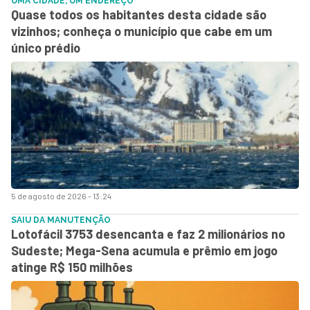
UMA CIDADE, UM ENDEREÇO
Quase todos os habitantes desta cidade são
vizinhos; conheça o município que cabe em um
único prédio
5 de agosto de 2026 - 13:24
SAIU DA MANUTENÇÃO
Lotofácil 3753 desencanta e faz 2 milionários no
Sudeste; Mega-Sena acumula e prêmio em jogo
atinge R$ 150 milhões