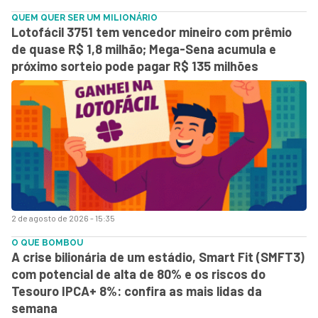
QUEM QUER SER UM MILIONÁRIO
Lotofácil 3751 tem vencedor mineiro com prêmio
de quase R$ 1,8 milhão; Mega-Sena acumula e
próximo sorteio pode pagar R$ 135 milhões
2 de agosto de 2026 - 15:35
O QUE BOMBOU
A crise bilionária de um estádio, Smart Fit (SMFT3)
com potencial de alta de 80% e os riscos do
Tesouro IPCA+ 8%: confira as mais lidas da
semana