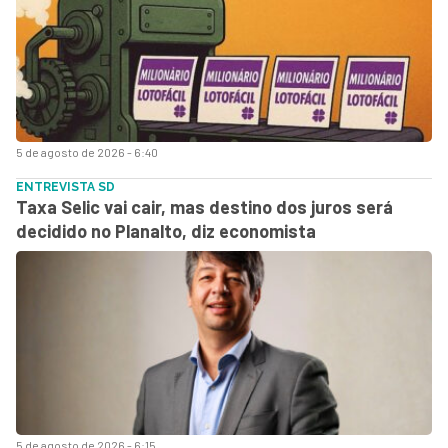
5 de agosto de 2026 - 6:40
ENTREVISTA SD
Taxa Selic vai cair, mas destino dos juros será
decidido no Planalto, diz economista
5 de agosto de 2026 - 6:15