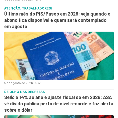
ATENÇÃO, TRABALHADORES!
Último mês do PIS/Pasep em 2026: veja quando o
abono fica disponível e quem será contemplado
em agosto
5 de agosto de 2026 - 5:48
DE OLHO NAS DESPESAS
Selic a 14% ao ano e ajuste fiscal só em 2028: ASA
vê dívida pública perto de nível recorde e faz alerta
sobre o dólar