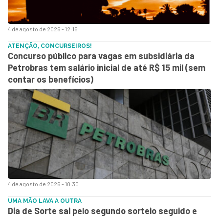
4 de agosto de 2026 - 12:15
ATENÇÃO, CONCURSEIROS!
Concurso público para vagas em subsidiária da
Petrobras tem salário inicial de até R$ 15 mil (sem
contar os benefícios)
4 de agosto de 2026 - 10:30
UMA MÃO LAVA A OUTRA
Dia de Sorte sai pelo segundo sorteio seguido e