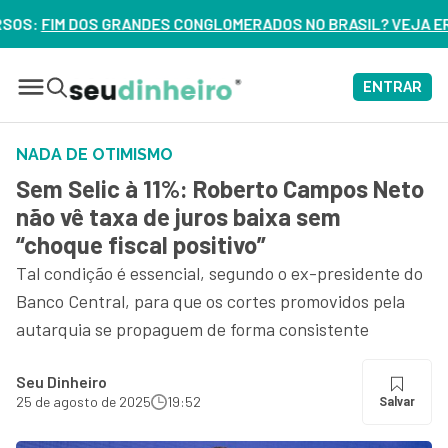
GLOMERADOS NO BRASIL? VEJA ERROS DE 3 DELES – ASSISTA 
ENTRAR
NADA DE OTIMISMO
Sem Selic à 11%: Roberto Campos Neto
não vê taxa de juros baixa sem
“choque fiscal positivo”
Tal condição é essencial, segundo o ex-presidente do
Banco Central, para que os cortes promovidos pela
autarquia se propaguem de forma consistente
Seu Dinheiro
25 de agosto de 2025
19:52
Salvar