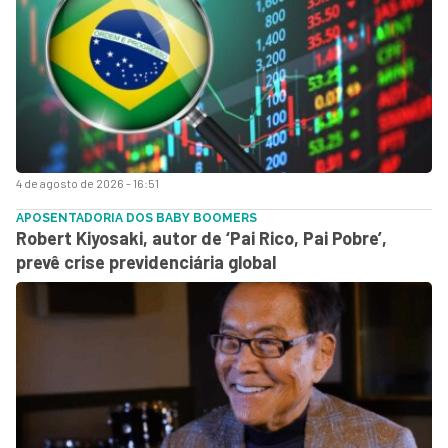
4 de agosto de 2026 - 16:51
APOSENTADORIA DOS BABY BOOMERS
Robert Kiyosaki, autor de ‘Pai Rico, Pai Pobre’,
prevê crise previdenciária global