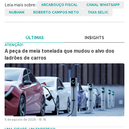
Leia mais sobre:
ARCABOUÇO FISCAL
CANAL WHATSAPP
NUBANK
ROBERTO CAMPOS NETO
TAXA SELIC
ÚLTIMAS
IN$IGHTS
ATENÇÃO!
A peça de meia tonelada que mudou o alvo dos
ladrões de carros
5 de agosto de 2026 - 16:16