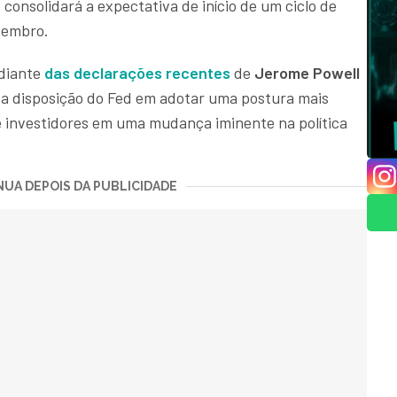
onsolidará a expectativa de início de um ciclo de
etembro.
 diante
das declarações recentes
de
Jerome Powell
 a disposição do Fed em adotar uma postura mais
de investidores em uma mudança iminente na política
UA DEPOIS DA PUBLICIDADE