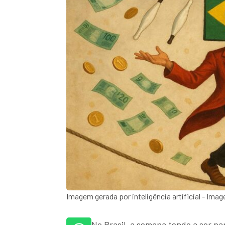
Imagem gerada por inteligência artificial - Im
No Brasil, a semana tende a ser p