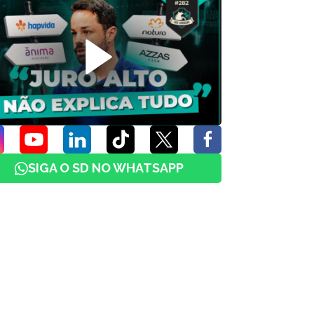
SIGA O SD NO WHATSAPP