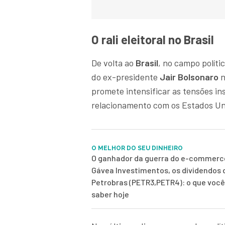
O rali eleitoral no Brasil
De volta ao
Brasil
, no campo polít
do ex-presidente
Jair Bolsonaro
n
promete intensificar as tensões ins
relacionamento com os Estados Un
O MELHOR DO SEU DINHEIRO
O ganhador da guerra do e-commerce
Gávea Investimentos, os dividendos 
Petrobras (PETR3,PETR4): o que você
saber hoje