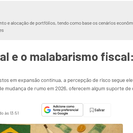
nto e alocação de portfólios, tendo como base os cenários econômi
es
oral e o malabarismo fiscal
gastos em expansão contínua, a percepção de risco segue el
s de mudança de rumo em 2026, oferecem algum suporte de cu
Salvar
do às 13:51