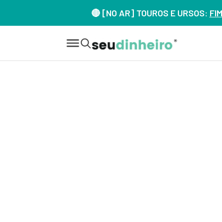
🔴 [NO AR] TOUROS E URSOS:
FI