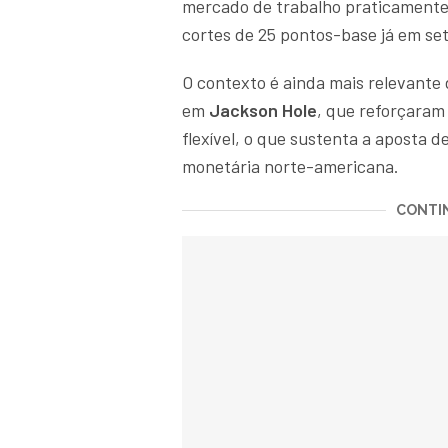
mercado de trabalho praticamente c
cortes de 25 pontos-base já em s
O contexto é ainda mais relevante
em
Jackson Hole
, que reforçaram
flexível, o que sustenta a aposta 
monetária norte-americana.
CONTIN