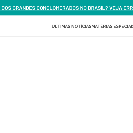
M DOS GRANDES CONGLOMERADOS NO BRASIL? VEJA ERRO
ÚLTIMAS NOTÍCIAS
MATÉRIAS ESPECIAI