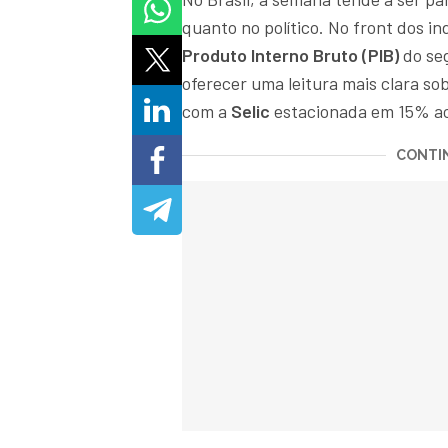
quanto no político. No front dos in
Produto Interno Bruto (PIB)
do seg
oferecer uma leitura mais clara sob
com a
Selic
estacionada em 15% ao
CONTIN