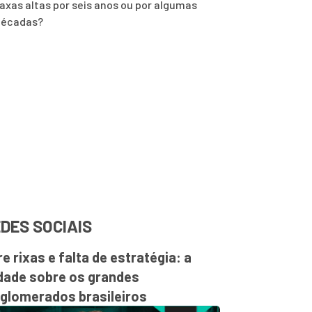
axas altas por seis anos ou por algumas
décadas?
DES SOCIAIS
re rixas e falta de estratégia: a
dade sobre os grandes
glomerados brasileiros