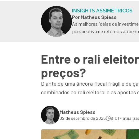
INSIGHTS ASSIMÉTRICOS
Por Matheus Spiess
As melhores ideias de investime
perspectiva de retornos atraent
Entre o rali eleit
preços?
Diante de uma âncora fiscal frágil e de 
combinados ao rali eleitoral e às aposta
Matheus Spiess
02 de setembro de 2025
6:01 - atualiza