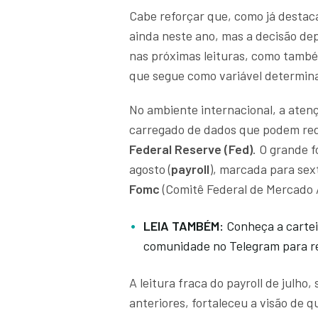
Cabe reforçar que, como já destaca
ainda neste ano, mas a decisão de
nas próximas leituras, como també
que segue como variável determina
No ambiente internacional, a aten
carregado de dados que podem rede
Federal Reserve (Fed)
. O grande f
agosto (
payroll
), marcada para sex
Fomc
(Comitê Federal de Mercado 
LEIA TAMBÉM:
Conheça a cartei
comunidade no Telegram para 
A leitura fraca do payroll de julh
anteriores, fortaleceu a visão de 