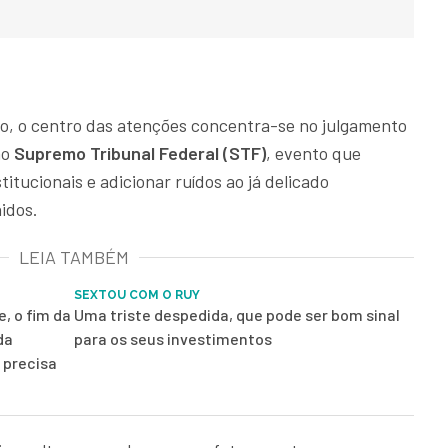
ico, o centro das atenções concentra-se no julgamento
o
Supremo Tribunal Federal (STF)
, evento que
titucionais e adicionar ruídos ao já delicado
idos.
LEIA TAMBÉM
SEXTOU COM O RUY
, o fim da
Uma triste despedida, que pode ser bom sinal
da
para os seus investimentos
 precisa