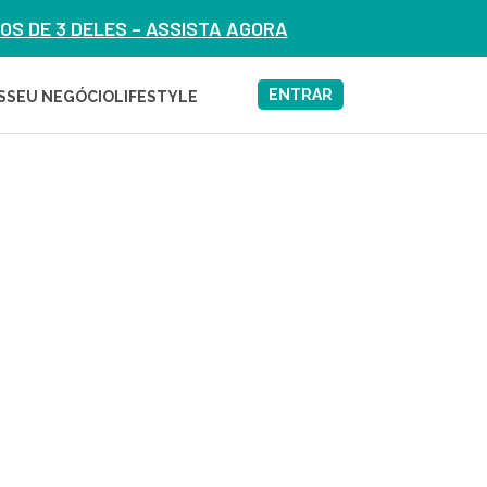
S DE 3 DELES – ASSISTA AGORA
ENTRAR
S
SEU NEGÓCIO
LIFESTYLE