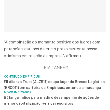
“A combinação do momento positivo dos lucros com
potenciais gatilhos de curto prazo sustenta nosso
otimismo em relação à empresa”, afirmou.
LEIA TAMBÉM
CONTEÚDO EMPIRICUS
FII Alianza Trust (ALZR11) ocupa lugar do Bresco Logística
(BRCO11) em carteira da Empiricus; entenda a mudança
NOVO INDICADOR
B3 lança índice para medir o desempenho de ações de
menor capitalização; veja os requisitos