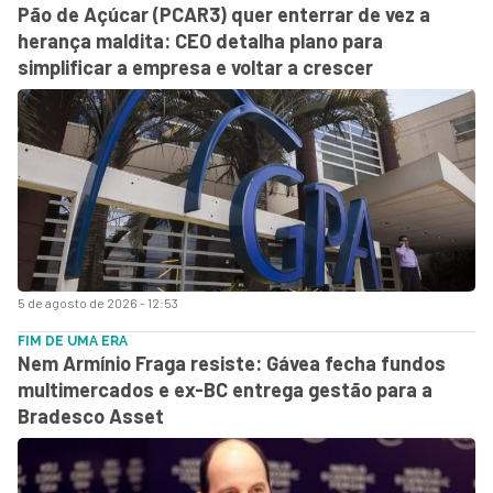
Pão de Açúcar (PCAR3) quer enterrar de vez a
herança maldita: CEO detalha plano para
simplificar a empresa e voltar a crescer
5 de agosto de 2026 - 12:53
FIM DE UMA ERA
Nem Armínio Fraga resiste: Gávea fecha fundos
multimercados e ex-BC entrega gestão para a
Bradesco Asset