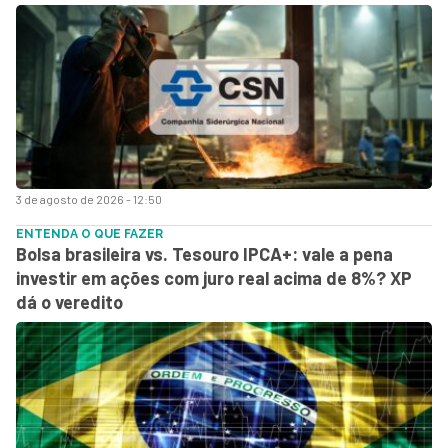
3 de agosto de 2026 - 12:50
ENTENDA O QUE FAZER
Bolsa brasileira vs. Tesouro IPCA+: vale a pena
investir em ações com juro real acima de 8%? XP
dá o veredito