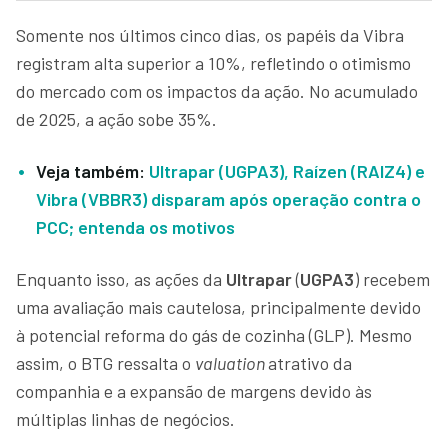
Somente nos últimos cinco dias, os papéis da Vibra
registram alta superior a 10%, refletindo o otimismo
do mercado com os impactos da ação. No acumulado
de 2025, a ação sobe 35%.
Veja também:
Ultrapar (UGPA3), Raízen (RAIZ4) e
Vibra (VBBR3) disparam após operação contra o
PCC; entenda os motivos
Enquanto isso, as ações da
Ultrapar
(
UGPA3
) recebem
uma avaliação mais cautelosa, principalmente devido
à potencial reforma do gás de cozinha (GLP). Mesmo
assim, o BTG ressalta o
valuation
atrativo da
companhia e a expansão de margens devido às
múltiplas linhas de negócios.