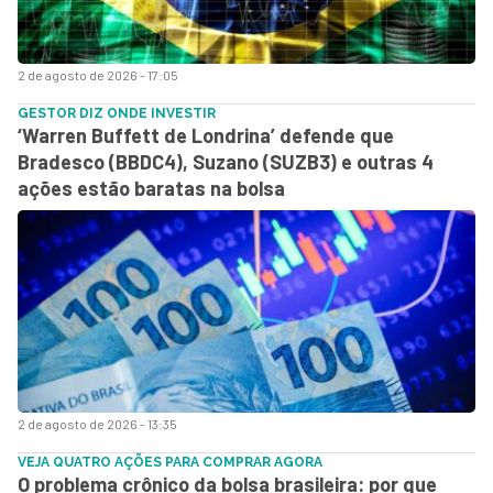
2 de agosto de 2026 - 17:05
GESTOR DIZ ONDE INVESTIR
‘Warren Buffett de Londrina’ defende que
Bradesco (BBDC4), Suzano (SUZB3) e outras 4
ações estão baratas na bolsa
2 de agosto de 2026 - 13:35
VEJA QUATRO AÇÕES PARA COMPRAR AGORA
O problema crônico da bolsa brasileira: por que