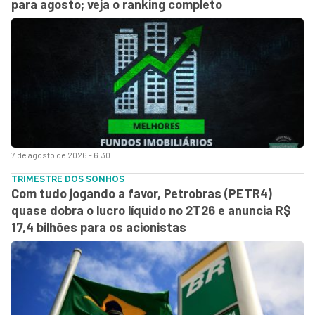
para agosto; veja o ranking completo
7 de agosto de 2026 - 6:30
TRIMESTRE DOS SONHOS
Com tudo jogando a favor, Petrobras (PETR4)
quase dobra o lucro líquido no 2T26 e anuncia R$
17,4 bilhões para os acionistas