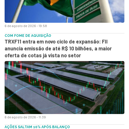
6 de agosto de 2026 - 19:58
COM FOME DE AQUISIÇÃO
TRXF11 entra em novo ciclo de expansão: FII
anuncia emissão de até R$ 10 bilhões, a maior
oferta de cotas já vista no setor
6 de agosto de 2026 - 11:39
AÇÕES SALTAM 10% APÓS BALANÇO