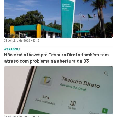
31 de julho de 2026 - 13:13
ATRASOU
Não é só o Ibovespa: Tesouro Direto também tem
atraso com problema na abertura da B3
31 de julho de 2026 - 11:37