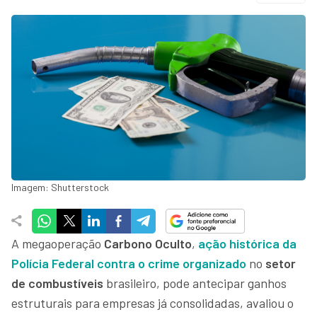
Imagem: Shutterstock
A megaoperação
Carbono Oculto
,
ação histórica da
Polícia Federal contra o crime organizado
no
setor
de combustíveis
brasileiro, pode antecipar ganhos
estruturais para empresas já consolidadas, avaliou o