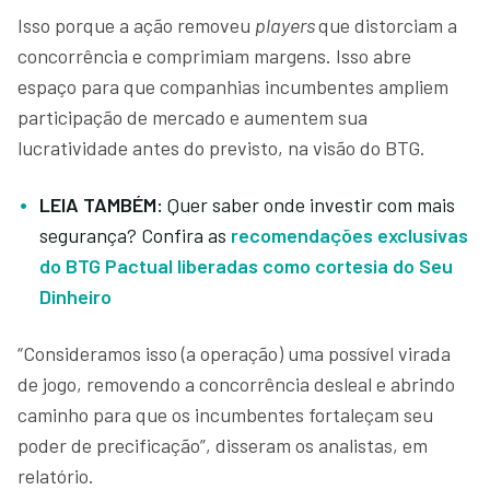
Isso porque a ação removeu
players
que distorciam a
concorrência e comprimiam margens. Isso abre
espaço para que companhias incumbentes ampliem
participação de mercado e aumentem sua
lucratividade antes do previsto, na visão do BTG.
LEIA TAMBÉM:
Quer saber onde investir com mais
segurança? Confira as
recomendações exclusivas
do BTG Pactual liberadas como cortesia do Seu
Dinheiro
“Consideramos isso (a operação) uma possível virada
de jogo, removendo a concorrência desleal e abrindo
caminho para que os incumbentes fortaleçam seu
poder de precificação”, disseram os analistas, em
relatório.