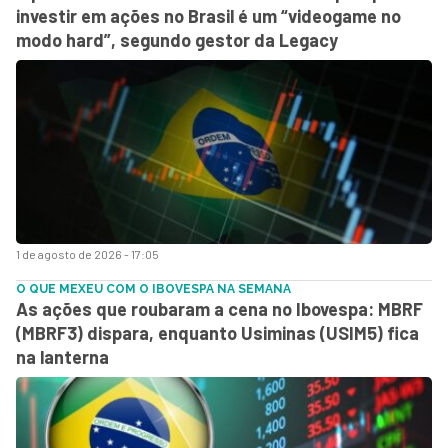
investir em ações no Brasil é um “videogame no
modo hard”, segundo gestor da Legacy
1 de agosto de 2026 - 17:05
O QUE MEXEU COM O IBOVESPA NA SEMANA
As ações que roubaram a cena no Ibovespa: MBRF
(MBRF3) dispara, enquanto Usiminas (USIM5) fica
na lanterna