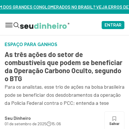
DOS NO BRASIL? VEJA ERROS DE 3 DELES – ASSISTA AGORA
ENTRAR
ESPAÇO PARA GANHOS
As três ações do setor de
combustíveis que podem se beneficiar
da Operação Carbono Oculto, segundo
o BTG
Para os analistas, esse trio de ações na bolsa brasileira
pode se beneficiar dos desdobramentos da operação
da Polícia Federal contra o PCC; entenda a tese
Seu Dinheiro
01 de setembro de 2025
15:06
Salvar