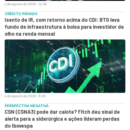
4 de agosto de 2026 - 12:36
CRÉDITO PRIVADO
Isento de IR, com retorno acima do CDI: BTG leva
fundo de infraestrutura à bolsa para investidor de
olho na renda mensal
4 de agosto de 2026 - 9:05
PERSPECTIVA NEGATIVA
CSN (CSNA3) pode dar calote? Fitch deu sinal de
alerta para a siderúrgica e ações lideram perdas
do Ibovespa