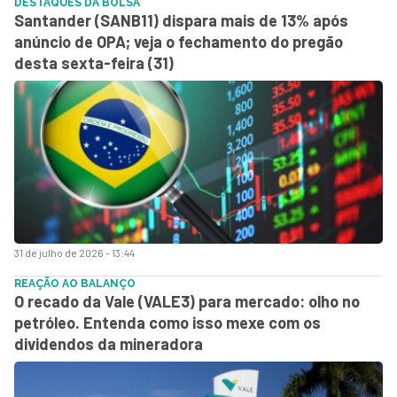
DESTAQUES DA BOLSA
Santander (SANB11) dispara mais de 13% após
anúncio de OPA; veja o fechamento do pregão
desta sexta-feira (31)
31 de julho de 2026 - 13:44
REAÇÃO AO BALANÇO
O recado da Vale (VALE3) para mercado: olho no
petróleo. Entenda como isso mexe com os
dividendos da mineradora