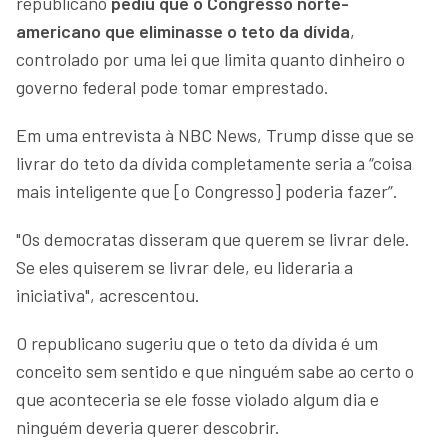
republicano
pediu que o Congresso norte-
americano que eliminasse o teto da dívida
,
controlado por uma lei que limita quanto dinheiro o
governo federal pode tomar emprestado.
Em uma entrevista à NBC News, Trump disse que se
livrar do teto da dívida completamente seria a “coisa
mais inteligente que [o Congresso] poderia fazer”.
"Os democratas disseram que querem se livrar dele.
Se eles quiserem se livrar dele, eu lideraria a
iniciativa", acrescentou.
O republicano sugeriu que o teto da dívida é um
conceito sem sentido e que ninguém sabe ao certo o
que aconteceria se ele fosse violado algum dia e
ninguém deveria querer descobrir.