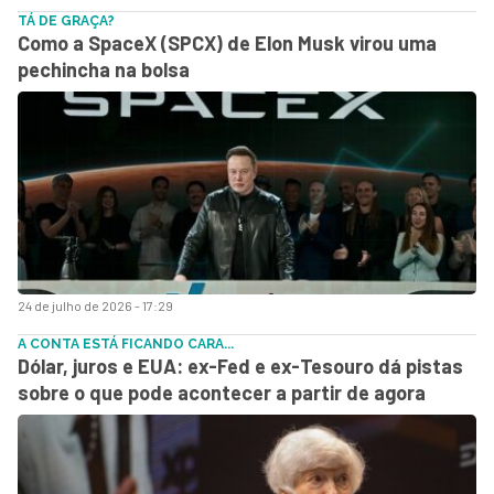
TÁ DE GRAÇA?
Como a SpaceX (SPCX) de Elon Musk virou uma
pechincha na bolsa
24 de julho de 2026 - 17:29
A CONTA ESTÁ FICANDO CARA...
Dólar, juros e EUA: ex-Fed e ex-Tesouro dá pistas
sobre o que pode acontecer a partir de agora