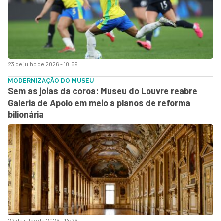
23 de julho de 2026 - 10:59
MODERNIZAÇÃO DO MUSEU
Sem as joias da coroa: Museu do Louvre reabre
Galeria de Apolo em meio a planos de reforma
bilionária
22 de julho de 2026 - 14:26