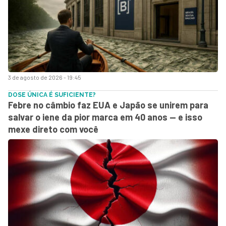
3 de agosto de 2026 - 19:45
DOSE ÚNICA É SUFICIENTE?
Febre no câmbio faz EUA e Japão se unirem para
salvar o iene da pior marca em 40 anos — e isso
mexe direto com você