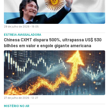
28 de julho de 2026 - 19:05
ESTREIA AVASSALADORA
Chinesa CXMT dispara 500%, ultrapassa US$ 530
bilhões em valor e engole gigante americana
27 de julho de 2026 - 12:27
MISTÉRIO NO AR