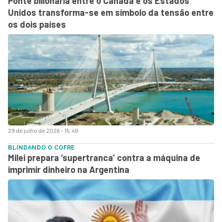
Ponte bilionária entre o Canadá e os Estados
Unidos transforma-se em símbolo da tensão entre
os dois países
29 de julho de 2026 - 15:49
BLINDANDO O COFRE
Milei prepara ‘supertranca’ contra a máquina de
imprimir dinheiro na Argentina