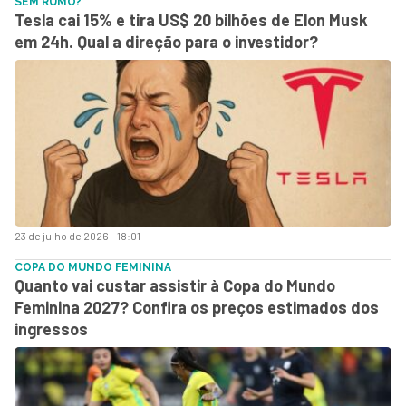
SEM RUMO?
Tesla cai 15% e tira US$ 20 bilhões de Elon Musk
em 24h. Qual a direção para o investidor?
23 de julho de 2026 - 18:01
COPA DO MUNDO FEMININA
Quanto vai custar assistir à Copa do Mundo
Feminina 2027? Confira os preços estimados dos
ingressos