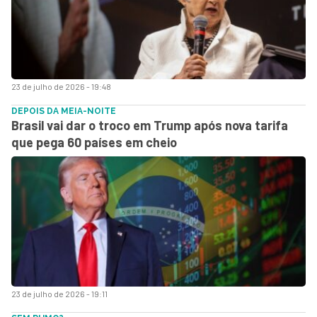
23 de julho de 2026 - 19:48
DEPOIS DA MEIA-NOITE
Brasil vai dar o troco em Trump após nova tarifa
que pega 60 países em cheio
23 de julho de 2026 - 19:11