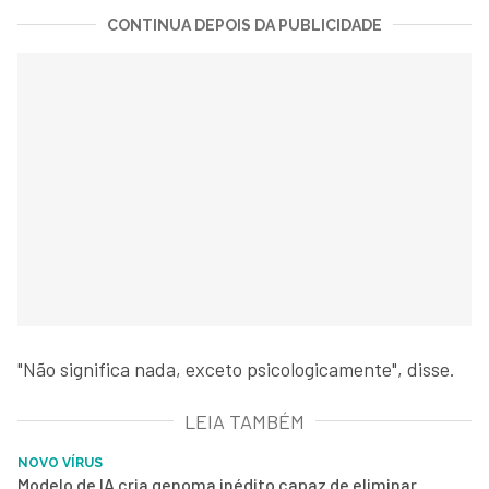
CONTINUA DEPOIS DA PUBLICIDADE
"Não significa nada, exceto psicologicamente", disse.
LEIA TAMBÉM
NOVO VÍRUS
Modelo de IA cria genoma inédito capaz de eliminar