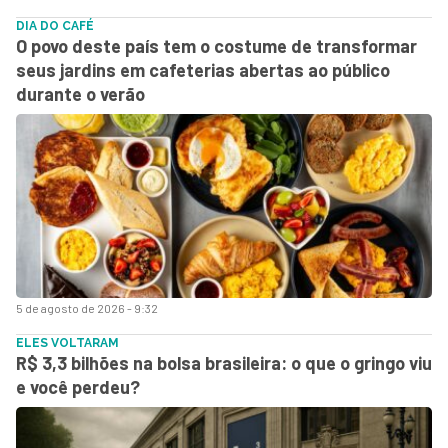
DIA DO CAFÉ
O povo deste país tem o costume de transformar
seus jardins em cafeterias abertas ao público
durante o verão
5 de agosto de 2026 - 9:32
ELES VOLTARAM
R$ 3,3 bilhões na bolsa brasileira: o que o gringo viu
e você perdeu?