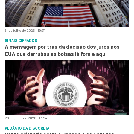
31 de julho de 2026 - 19:31
SINAIS CIFRADOS
A mensagem por trás da decisão dos juros nos
EUA que derrubou as bolsas lá fora e aqui
29 de julho de 2026 - 17:24
PEDÁGIO DA DISCÓRDIA