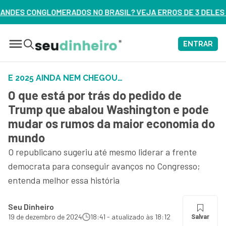
ASIL? VEJA ERROS DE 3 DELES – ASSISTA AGORA
ENTRAR
E 2025 AINDA NEM CHEGOU…
O que está por trás do pedido de
Trump que abalou Washington e pode
mudar os rumos da maior economia do
mundo
O republicano sugeriu até mesmo liderar a frente
democrata para conseguir avanços no Congresso;
entenda melhor essa história
Seu Dinheiro
19 de dezembro de 2024
18:41 - atualizado às 18:12
Salvar