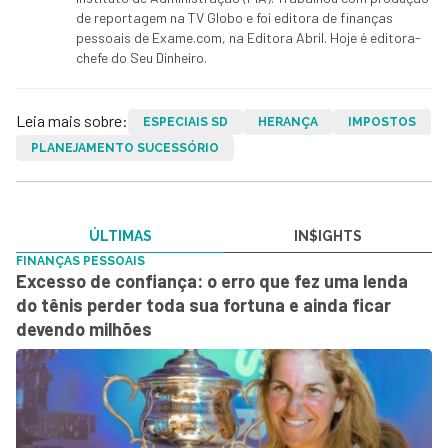
de reportagem na TV Globo e foi editora de finanças
pessoais de Exame.com, na Editora Abril. Hoje é editora-
chefe do Seu Dinheiro.
Leia mais sobre:
ESPECIAIS SD
HERANÇA
IMPOSTOS
PLANEJAMENTO SUCESSÓRIO
ÚLTIMAS
IN$IGHTS
FINANÇAS PESSOAIS
Excesso de confiança: o erro que fez uma lenda
do tênis perder toda sua fortuna e ainda ficar
devendo milhões