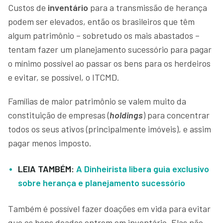
Custos de
inventário
para a transmissão de herança
podem ser elevados, então os brasileiros que têm
algum patrimônio – sobretudo os mais abastados –
tentam fazer um planejamento sucessório para pagar
o mínimo possível ao passar os bens para os herdeiros
e evitar, se possível, o ITCMD.
Famílias de maior patrimônio se valem muito da
constituição de empresas (
holdings
) para concentrar
todos os seus ativos (principalmente imóveis), e assim
pagar menos imposto.
LEIA TAMBÉM:
A Dinheirista libera guia exclusivo
sobre herança e planejamento sucessório
Também é possível fazer doações em vida para evitar
que os bens doados entrem em inventário. Elas não