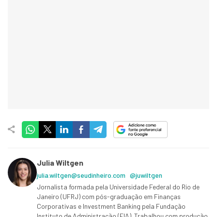
Julia Wiltgen
julia.wiltgen@seudinheiro.com
@juwiltgen
Jornalista formada pela Universidade Federal do Rio de
Janeiro (UFRJ) com pós-graduação em Finanças
Corporativas e Investment Banking pela Fundação
Instituto de Administração (FIA). Trabalhou com produção