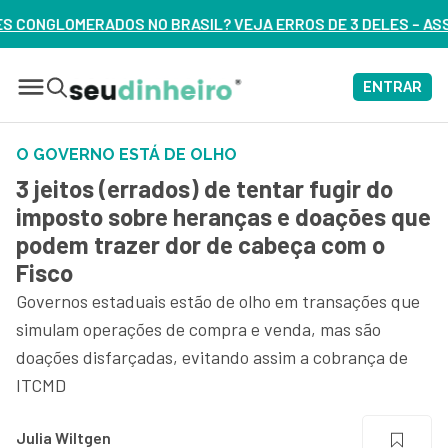
RASIL? VEJA ERROS DE 3 DELES – ASSISTA AGORA
ENTRAR
O GOVERNO ESTÁ DE OLHO
3 jeitos (errados) de tentar fugir do
imposto sobre heranças e doações que
podem trazer dor de cabeça com o
Fisco
Governos estaduais estão de olho em transações que
simulam operações de compra e venda, mas são
doações disfarçadas, evitando assim a cobrança de
ITCMD
Julia Wiltgen