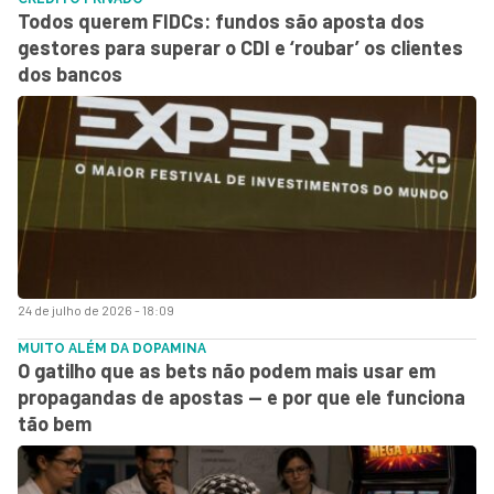
Todos querem FIDCs: fundos são aposta dos
gestores para superar o CDI e ‘roubar’ os clientes
dos bancos
24 de julho de 2026 - 18:09
MUITO ALÉM DA DOPAMINA
O gatilho que as bets não podem mais usar em
propagandas de apostas — e por que ele funciona
tão bem