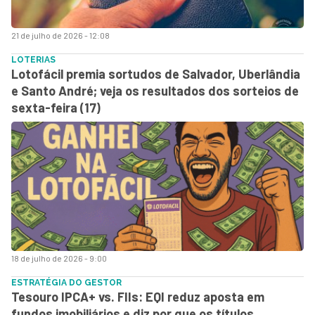
21 de julho de 2026 - 12:08
LOTERIAS
Lotofácil premia sortudos de Salvador, Uberlândia
e Santo André; veja os resultados dos sorteios de
sexta-feira (17)
18 de julho de 2026 - 9:00
ESTRATÉGIA DO GESTOR
Tesouro IPCA+ vs. FIIs: EQI reduz aposta em
fundos imobiliários e diz por que os títulos