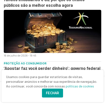
públicos são a melhor escolha agora
16 de julho de 2026 - 19:45
PROTEÇÃO AO CONSUMIDOR
‘Apostar faz você perder dinheiro’: governo federal
determina novas regras para publicidade de bets
Usamos cookies para guardar estatísticas de visitas,
personalizar anúncios e melhorar sua experiência de navegação.
Ao continuar, você concorda com nossas
políticas de cookies
FECHAR