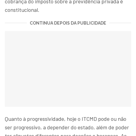
cobrança do imposto sobre a previdência privada é
constitucional.
CONTINUA DEPOIS DA PUBLICIDADE
Quanto à progressividade, hoje o ITCMD pode ou não
ser progressivo, a depender do estado, além de poder
ter alíquotas diferentes para doações e heranças. As