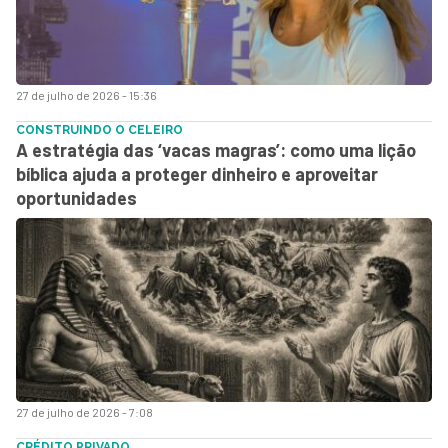
27 de julho de 2026 - 15:36
CONSTRUINDO O CELEIRO
A estratégia das ‘vacas magras’: como uma lição
bíblica ajuda a proteger dinheiro e aproveitar
oportunidades
27 de julho de 2026 - 7:08
CRÉDITO PRIVADO