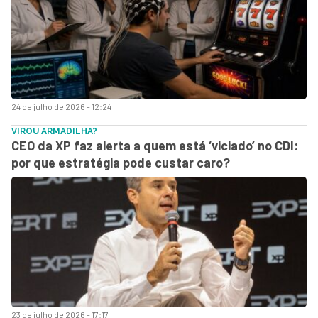
24 de julho de 2026 - 12:24
VIROU ARMADILHA?
CEO da XP faz alerta a quem está ‘viciado’ no CDI:
por que estratégia pode custar caro?
23 de julho de 2026 - 17:17