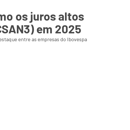
o os juros altos
(CSAN3) em 2025
destaque entre as empresas do Ibovespa