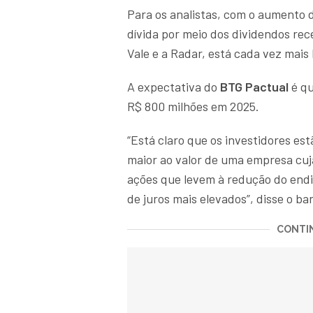
Para os analistas, com o aumento d
dívida por meio dos dividendos rec
Vale e a Radar, está cada vez mais 
A expectativa do
BTG Pactual
é q
R$ 800 milhões em 2025.
“Está claro que os investidores es
maior ao valor de uma empresa cuj
ações que levem à redução do endi
de juros mais elevados”, disse o ba
CONTIN