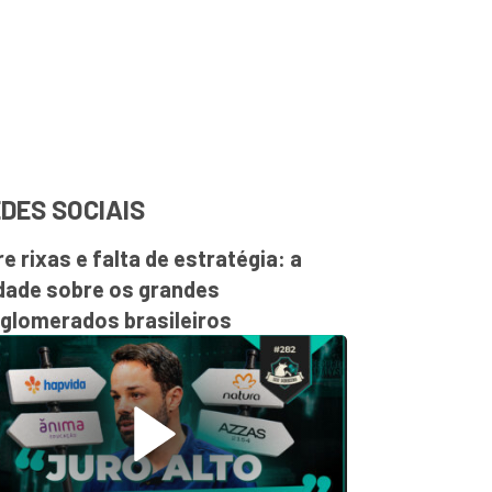
DES SOCIAIS
re rixas e falta de estratégia: a
dade sobre os grandes
glomerados brasileiros