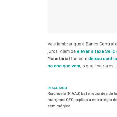
Vale lembrar que o Banco Central 
juros. Além de
elevar a
taxa Selic
Monetária
) também
deixou contr
no ano que vem
, o que levaria os
RESULTADO
Riachuelo (RIAA3) bate recordes de l
margens; CFO explica a estratégia d
sem mágica