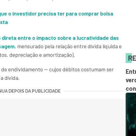
que o investidor precisa ter para comprar bolsa
ista
 direta entre o impacto sobre a lucratividade das
ncagem
, mensurado pela relação entre dívida líquida e
stos, depreciação e amortização).
RE
r de endividamento — cujos débitos costumam ser
Ent
a dívida.
ver
con
UA DEPOIS DA PUBLICIDADE