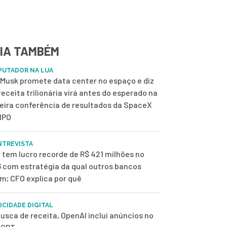
IA TAMBÉM
UTADOR NA LUA
 Musk promete data center no espaço e diz
receita trilionária virá antes do esperado na
eira conferência de resultados da SpaceX
IPO
NTREVISTA
r tem lucro recorde de R$ 421 milhões no
 com estratégia da qual outros bancos
m; CFO explica por quê
ICIDADE DIGITAL
usca de receita, OpenAI inclui anúncios no