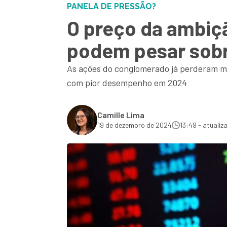
PANELA DE PRESSÃO?
O preço da ambiç
podem pesar sobr
As ações do conglomerado já perderam ma
com pior desempenho em 2024
Camille Lima
19 de dezembro de 2024
13:49 - atualiz