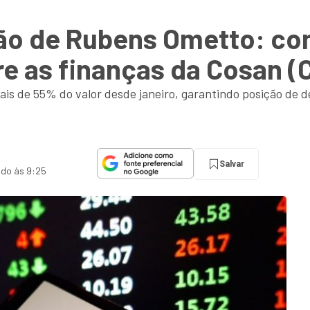
ão de Rubens Ometto: com
e as finanças da Cosan 
is de 55% do valor desde janeiro, garantindo posição de 
Salvar
ado às 9:25