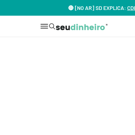
🔴 [NO AR] SD EXPLICA:
CDI