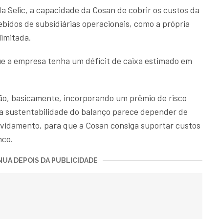
a Selic, a capacidade da Cosan de cobrir os custos da
ebidos de subsidiárias operacionais, como a própria
limitada.
ue a empresa tenha um déficit de caixa estimado em
tão, basicamente, incorporando um prêmio de risco
a sustentabilidade do balanço parece depender de
vidamento, para que a Cosan consiga suportar custos
nco.
UA DEPOIS DA PUBLICIDADE