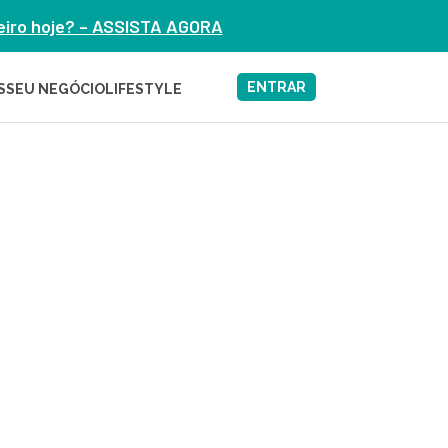
heiro hoje? – ASSISTA AGORA
ENTRAR
S
SEU NEGÓCIO
LIFESTYLE