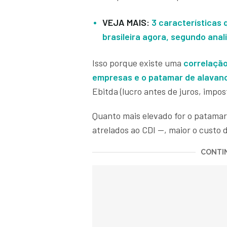
VEJA MAIS:
3 características 
brasileira agora, segundo anal
Isso porque existe uma
correlação
empresas e o patamar de alava
Ebitda (lucro antes de juros, impo
Quanto mais elevado for o patama
atrelados ao CDI —, maior o custo d
CONTIN