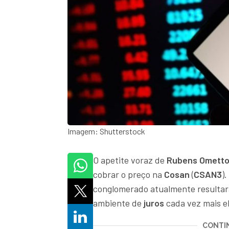
Imagem: Shutterstock
O apetite voraz de
Rubens Omett
cobrar o preço na
Cosan
(
CSAN3
)
conglomerado atualmente resultará
ambiente de
juros
cada vez mais el
CONTIN