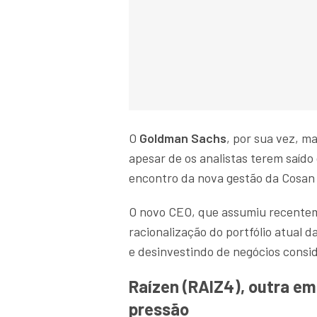
O
Goldman Sachs
, por sua vez, 
apesar de os analistas terem saído
encontro da nova gestão da Cosan 
O novo CEO, que assumiu recentem
racionalização do portfólio atual 
e desinvestindo de negócios consi
Raízen (RAIZ4), outra e
pressão