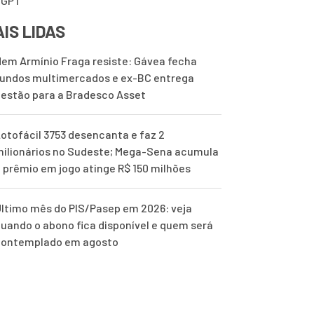
tGPT
IS LIDAS
em Armínio Fraga resiste: Gávea fecha
undos multimercados e ex-BC entrega
estão para a Bradesco Asset
otofácil 3753 desencanta e faz 2
ilionários no Sudeste; Mega-Sena acumula
 prêmio em jogo atinge R$ 150 milhões
ltimo mês do PIS/Pasep em 2026: veja
uando o abono fica disponível e quem será
contemplado em agosto