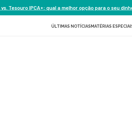
 vs. Tesouro IPCA+: qual a melhor opção para o seu din
ÚLTIMAS NOTÍCIAS
MATÉRIAS ESPECIAI