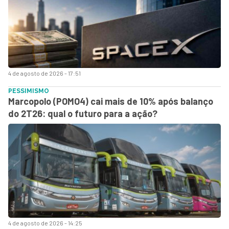
4 de agosto de 2026 - 17:51
PESSIMISMO
Marcopolo (POMO4) cai mais de 10% após balanço
do 2T26: qual o futuro para a ação?
4 de agosto de 2026 - 14:25