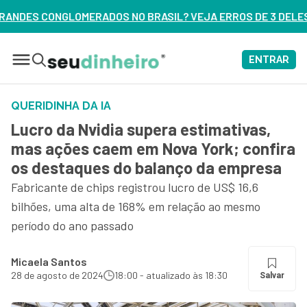
BRASIL? VEJA ERROS DE 3 DELES – ASSISTA AGORA
ENTRAR
QUERIDINHA DA IA
Lucro da Nvidia supera estimativas,
mas ações caem em Nova York; confira
os destaques do balanço da empresa
Fabricante de chips registrou lucro de US$ 16,6
bilhões, uma alta de 168% em relação ao mesmo
período do ano passado
Micaela Santos
28 de agosto de 2024
18:00 - atualizado às 18:30
Salvar