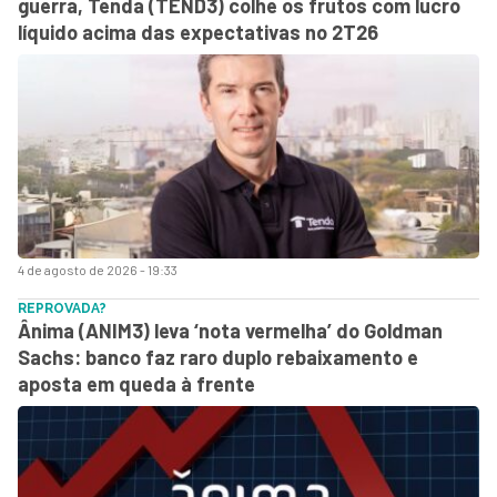
guerra, Tenda (TEND3) colhe os frutos com lucro
líquido acima das expectativas no 2T26
4 de agosto de 2026 - 19:33
REPROVADA?
Ânima (ANIM3) leva ‘nota vermelha’ do Goldman
Sachs: banco faz raro duplo rebaixamento e
aposta em queda à frente