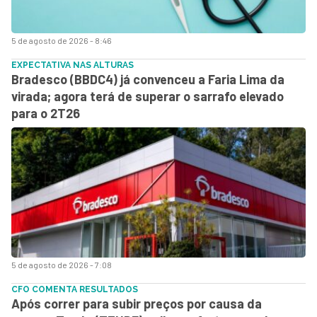
5 de agosto de 2026 - 8:46
EXPECTATIVA NAS ALTURAS
Bradesco (BBDC4) já convenceu a Faria Lima da
virada; agora terá de superar o sarrafo elevado
para o 2T26
5 de agosto de 2026 - 7:08
CFO COMENTA RESULTADOS
Após correr para subir preços por causa da