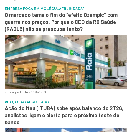
EMPRESA FOCA EM MOLÉCULA "BLINDADA"
O mercado teme o fim do “efeito Ozempic” com
guerra nos preços. Por que o CEO da RD Saúde
(RADL3) não se preocupa tanto?
5 de agosto de 2026 - 15:03
REAÇÃO AO RESULTADO
Ação do Itaú (ITUB4) sobe após balanço do 2T26;
analistas ligam o alerta para o próximo teste do
banco