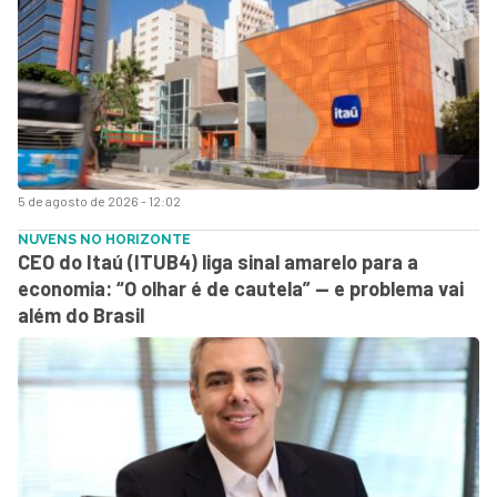
5 de agosto de 2026 - 12:02
NUVENS NO HORIZONTE
CEO do Itaú (ITUB4) liga sinal amarelo para a
economia: “O olhar é de cautela” — e problema vai
além do Brasil