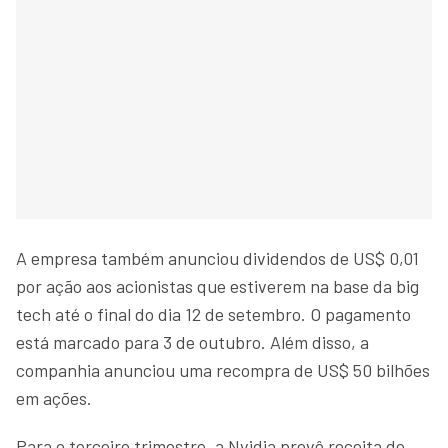
A empresa também anunciou dividendos de US$ 0,01
por ação aos acionistas que estiverem na base da big
tech até o final do dia 12 de setembro. O pagamento
está marcado para 3 de outubro. Além disso, a
companhia anunciou uma recompra de US$ 50 bilhões
em ações.
Para o terceiro trimestre, a Nvidia prevê receita de