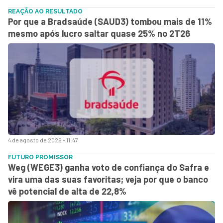
REAÇÃO AO RESULTADO
Por que a Bradsaúde (SAUD3) tombou mais de 11%
mesmo após lucro saltar quase 25% no 2T26
4 de agosto de 2026 - 11:47
FUTURO PROMISSOR
Weg (WEGE3) ganha voto de confiança do Safra e
vira uma das suas favoritas; veja por que o banco
vê potencial de alta de 22,8%