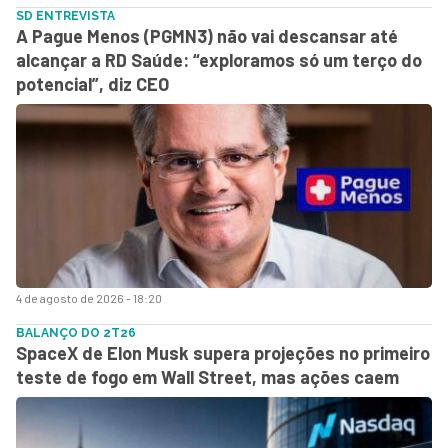
SD ENTREVISTA
A Pague Menos (PGMN3) não vai descansar até
alcançar a RD Saúde: “exploramos só um terço do
potencial”, diz CEO
4 de agosto de 2026 - 18:20
BALANÇO DO 2T26
SpaceX de Elon Musk supera projeções no primeiro
teste de fogo em Wall Street, mas ações caem