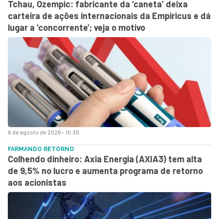
Tchau, Ozempic: fabricante da ‘caneta’ deixa
carteira de ações internacionais da Empiricus e dá
lugar a ‘concorrente’; veja o motivo
6 de agosto de 2026 - 10:30
FARMANDO RETORNO
Colhendo dinheiro: Axia Energia (AXIA3) tem alta
de 9,5% no lucro e aumenta programa de retorno
aos acionistas