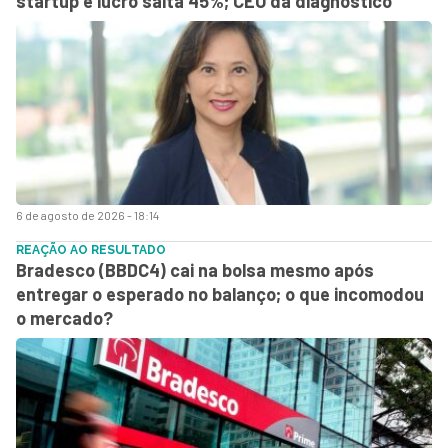
startup e lucro salta 45%; CEO dá diagnóstico
6 de agosto de 2026 - 18:14
REAÇÃO AO RESULTADO
Bradesco (BBDC4) cai na bolsa mesmo após
entregar o esperado no balanço; o que incomodou
o mercado?