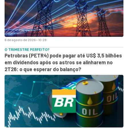
6 de agosto de 2026 - 10:28
O TRIMESTRE PERFEITO?
Petrobras (PETR4) pode pagar até US$ 3,5 bilhões
em dividendos após os astros se alinharem no
2T26: o que esperar do balanço?