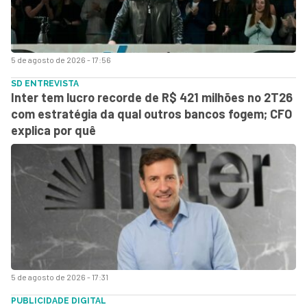
5 de agosto de 2026 - 17:56
SD ENTREVISTA
Inter tem lucro recorde de R$ 421 milhões no 2T26
com estratégia da qual outros bancos fogem; CFO
explica por quê
5 de agosto de 2026 - 17:31
PUBLICIDADE DIGITAL