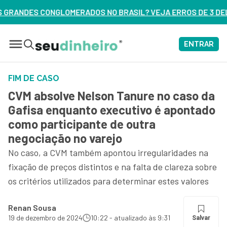
O BRASIL? VEJA ERROS DE 3 DELES – ASSISTA AGORA
ENTRAR
FIM DE CASO
CVM absolve Nelson Tanure no caso da
Gafisa enquanto executivo é apontado
como participante de outra
negociação no varejo
No caso, a CVM também apontou irregularidades na
fixação de preços distintos e na falta de clareza sobre
os critérios utilizados para determinar estes valores
Renan Sousa
19 de dezembro de 2024
10:22 - atualizado às 9:31
Salvar