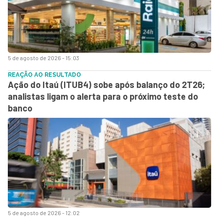
5 de agosto de 2026 - 15:03
REAÇÃO AO RESULTADO
Ação do Itaú (ITUB4) sobe após balanço do 2T26;
analistas ligam o alerta para o próximo teste do
banco
5 de agosto de 2026 - 12:02