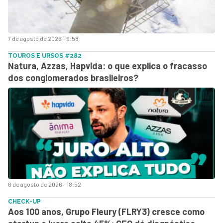
7 de agosto de 2026 - 9:58
TOUROS E URSOS #282
Natura, Azzas, Hapvida: o que explica o fracasso
dos conglomerados brasileiros?
6 de agosto de 2026 - 18:52
CHECK-UP
Aos 100 anos, Grupo Fleury (FLRY3) cresce como