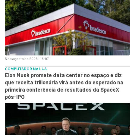
5 de agosto de 2026 - 18:07
COMPUTADOR NA LUA
Elon Musk promete data center no espaço e diz
que receita trilionária virá antes do esperado na
primeira conferência de resultados da SpaceX
pós-IPO