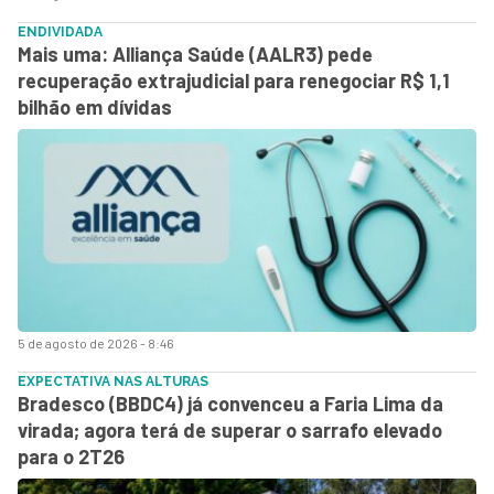
ENDIVIDADA
Mais uma: Alliança Saúde (AALR3) pede
recuperação extrajudicial para renegociar R$ 1,1
bilhão em dívidas
5 de agosto de 2026 - 8:46
EXPECTATIVA NAS ALTURAS
Bradesco (BBDC4) já convenceu a Faria Lima da
virada; agora terá de superar o sarrafo elevado
para o 2T26