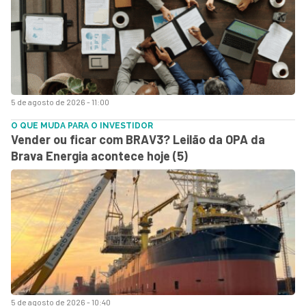
5 de agosto de 2026 - 11:00
O QUE MUDA PARA O INVESTIDOR
Vender ou ficar com BRAV3? Leilão da OPA da
Brava Energia acontece hoje (5)
5 de agosto de 2026 - 10:40