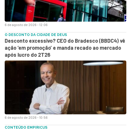
6 de agosto de 2026 - 12:06
O DESCONTO DA CIDADE DE DEUS
Desconto excessivo? CEO do Bradesco (BBDC4) vê
ação ‘em promoção’ e manda recado ao mercado
após lucro do 2T26
6 de agosto de 2026 - 10:56
CONTEÚDO EMPIRICUS