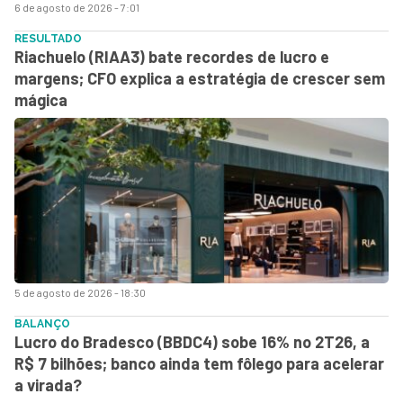
6 de agosto de 2026 - 7:01
RESULTADO
Riachuelo (RIAA3) bate recordes de lucro e
margens; CFO explica a estratégia de crescer sem
mágica
5 de agosto de 2026 - 18:30
BALANÇO
Lucro do Bradesco (BBDC4) sobe 16% no 2T26, a
R$ 7 bilhões; banco ainda tem fôlego para acelerar
a virada?