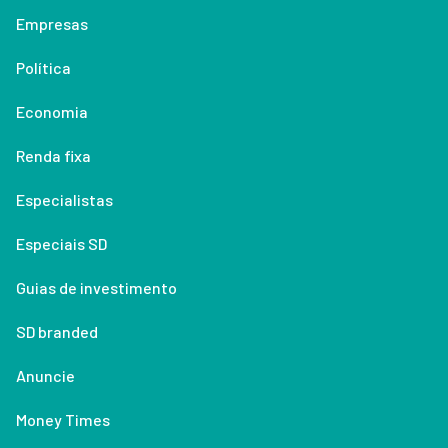
Empresas
Política
Economia
Renda fixa
Especialistas
Especiais SD
Guias de investimento
SD branded
Anuncie
Money Times