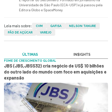
Universidade de São Paulo (ECA-USP) e já passou pela
Editora Globo e SpaceMoney.
Leia mais sobre:
CVM
GAFISA
NELSON TANURE
PÃO DE AÇÚCAR
VAREJO
ÚLTIMAS
IN$IGHTS
FOME DE CRESCIMENTO GLOBAL
JBS (JBS,JBSS32) cria negócio de US$ 10 bilhões
do outro lado do mundo com foco em aquisições e
expansão