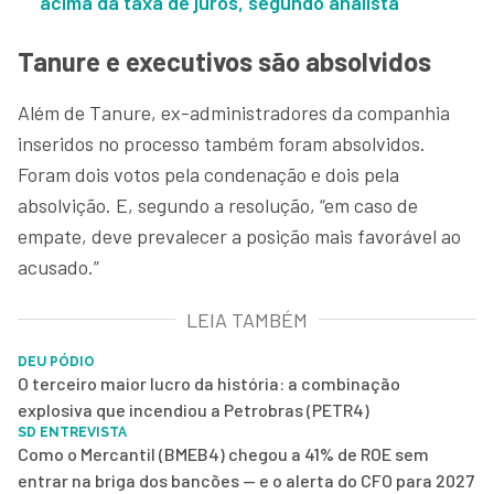
acima da taxa de juros, segundo analista
Tanure e executivos são absolvidos
Além de Tanure, ex-administradores da companhia
inseridos no processo também foram absolvidos.
Foram dois votos pela condenação e dois pela
absolvição. E, segundo a resolução, “em caso de
empate, deve prevalecer a posição mais favorável ao
acusado.”
LEIA TAMBÉM
DEU PÓDIO
O terceiro maior lucro da história: a combinação
explosiva que incendiou a Petrobras (PETR4)
SD ENTREVISTA
Como o Mercantil (BMEB4) chegou a 41% de ROE sem
entrar na briga dos bancões — e o alerta do CFO para 2027