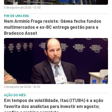
5 de agosto de 2026 - 12:53
FIM DE UMA ERA
Nem Armínio Fraga resiste: Gávea fecha fundos
multimercados e ex-BC entrega gestão para a
Bradesco Asset
4 de agosto de 2026 - 16:30
AÇÃO DO MÊS
Em tempos de volatilidade, Itaú (ITUB4) é a ação
favorita dos analistas para investir em agosto;