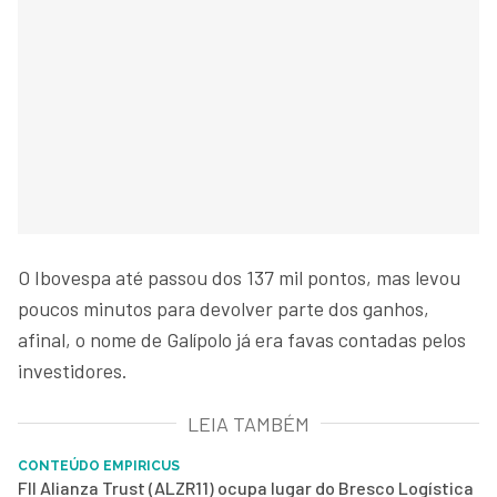
O Ibovespa até passou dos 137 mil pontos, mas levou
poucos minutos para devolver parte dos ganhos,
afinal, o nome de Galípolo já era favas contadas pelos
investidores.
LEIA TAMBÉM
CONTEÚDO EMPIRICUS
FII Alianza Trust (ALZR11) ocupa lugar do Bresco Logística