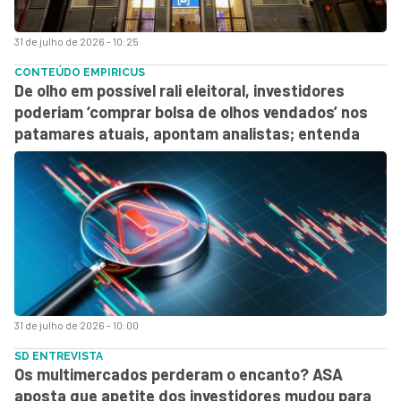
31 de julho de 2026 - 10:25
CONTEÚDO EMPIRICUS
De olho em possível rali eleitoral, investidores
poderiam ‘comprar bolsa de olhos vendados’ nos
patamares atuais, apontam analistas; entenda
31 de julho de 2026 - 10:00
SD ENTREVISTA
Os multimercados perderam o encanto? ASA
aposta que apetite dos investidores mudou para