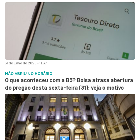
31 de julho de 2026 - 11:37
NÃO ABRIU NO HORÁRIO
O que aconteceu com a B3? Bolsa atrasa abertura
do pregão desta sexta-feira (31); veja o motivo