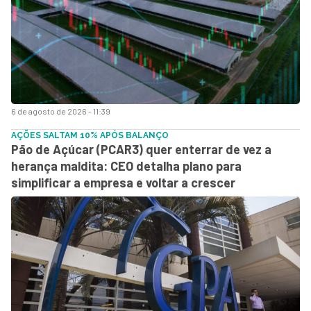
6 de agosto de 2026 - 11:39
AÇÕES SALTAM 10% APÓS BALANÇO
Pão de Açúcar (PCAR3) quer enterrar de vez a
herança maldita: CEO detalha plano para
simplificar a empresa e voltar a crescer