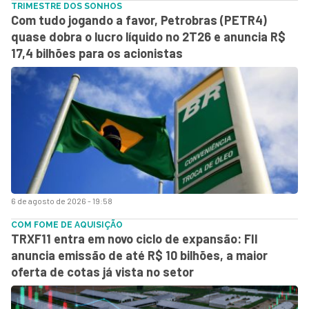
TRIMESTRE DOS SONHOS
Com tudo jogando a favor, Petrobras (PETR4)
quase dobra o lucro líquido no 2T26 e anuncia R$
17,4 bilhões para os acionistas
6 de agosto de 2026 - 19:58
COM FOME DE AQUISIÇÃO
TRXF11 entra em novo ciclo de expansão: FII
anuncia emissão de até R$ 10 bilhões, a maior
oferta de cotas já vista no setor