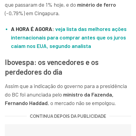
que passaram de 1% hoje, e do
minério de ferro
(-0,79%) em Cingapura.
A HORA É AGORA:
veja lista das melhores ações
internacionais para comprar antes que os juros
caiam nos EUA, segundo analista
Ibovespa: os vencedores e os
perdedores do dia
Assim que a indicação do governo para a presidência
do BC foi anunciada pelo
ministro da Fazenda,
Fernando Haddad
, o mercado não se empolgou.
CONTINUA DEPOIS DA PUBLICIDADE