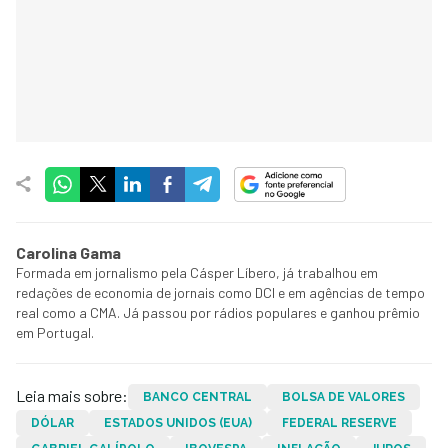
Carolina Gama
Formada em jornalismo pela Cásper Líbero, já trabalhou em
redações de economia de jornais como DCI e em agências de tempo
real como a CMA. Já passou por rádios populares e ganhou prêmio
em Portugal.
Leia mais sobre:
BANCO CENTRAL
BOLSA DE VALORES
DÓLAR
ESTADOS UNIDOS (EUA)
FEDERAL RESERVE