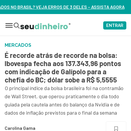
ROS DE 3 DELES – ASSISTA AGORA
ENTRAR
MERCADOS
É recorde atrás de recorde na bolsa:
Ibovespa fecha aos 137.343,96 pontos
com indicação de Galípolo para a
chefia do BC; dólar sobe a R$ 5,5555
O principal índice da bolsa brasileira foi na contramão
de Wall Street, que operou praticamente o dia todo
guiada pela cautela antes do balanço da Nvidia e de
dados de inflação previstos para o final da semana
Carolina Gama