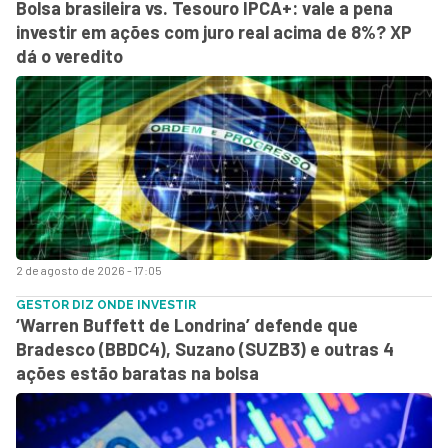
Bolsa brasileira vs. Tesouro IPCA+: vale a pena
investir em ações com juro real acima de 8%? XP
dá o veredito
2 de agosto de 2026 - 17:05
GESTOR DIZ ONDE INVESTIR
‘Warren Buffett de Londrina’ defende que
Bradesco (BBDC4), Suzano (SUZB3) e outras 4
ações estão baratas na bolsa