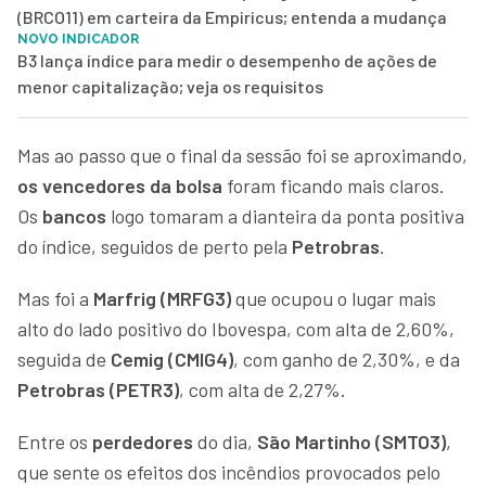
(BRCO11) em carteira da Empiricus; entenda a mudança
NOVO INDICADOR
B3 lança índice para medir o desempenho de ações de
menor capitalização; veja os requisitos
Mas ao passo que o final da sessão foi se aproximando,
os vencedores da bolsa
foram ficando mais claros.
Os
bancos
logo tomaram a dianteira da ponta positiva
do índice, seguidos de perto pela
Petrobras
.
Mas foi a
Marfrig (MRFG3)
que ocupou o lugar mais
alto do lado positivo do Ibovespa, com alta de 2,60%,
seguida de
Cemig (CMIG4)
, com ganho de 2,30%, e da
Petrobras (PETR3)
, com alta de 2,27%.
Entre os
perdedores
do dia,
São Martinho (SMTO3)
,
que sente os efeitos dos incêndios provocados pelo