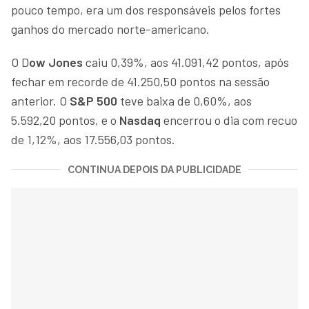
pouco tempo, era um dos responsáveis pelos fortes
ganhos do mercado norte-americano.
O D
ow Jones
caiu 0,39%, aos 41.091,42 pontos, após
fechar em recorde de 41.250,50 pontos na sessão
anterior. O
S&P 500
teve baixa de 0,60%, aos
5.592,20 pontos, e o
Nasdaq
encerrou o dia com recuo
de 1,12%, aos 17.556,03 pontos.
CONTINUA DEPOIS DA PUBLICIDADE