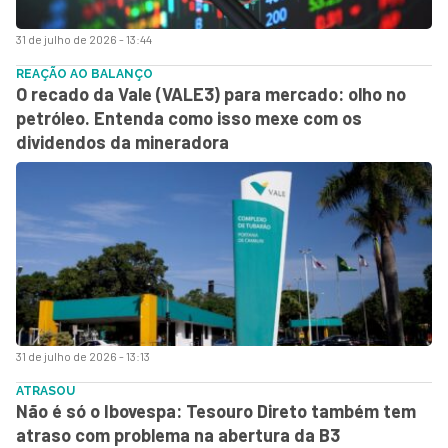
31 de julho de 2026 - 13:44
REAÇÃO AO BALANÇO
O recado da Vale (VALE3) para mercado: olho no
petróleo. Entenda como isso mexe com os
dividendos da mineradora
31 de julho de 2026 - 13:13
ATRASOU
Não é só o Ibovespa: Tesouro Direto também tem
atraso com problema na abertura da B3