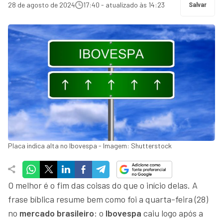
28 de agosto de 2024
17:40 - atualizado às 14:23
Salvar
Placa indica alta no Ibovespa - Imagem: Shutterstock
O melhor é o fim das coisas do que o início delas. A
frase bíblica resume bem como foi a quarta-feira (28)
no
mercado brasileiro
: o
Ibovespa
caiu logo após a