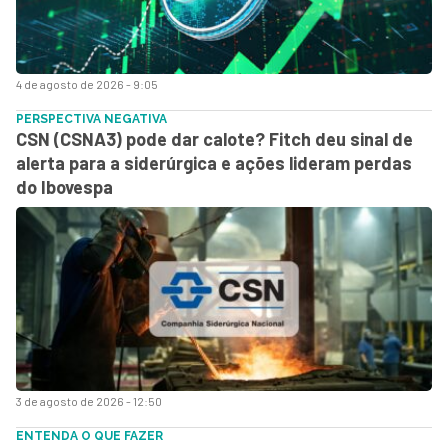
4 de agosto de 2026 - 9:05
PERSPECTIVA NEGATIVA
CSN (CSNA3) pode dar calote? Fitch deu sinal de
alerta para a siderúrgica e ações lideram perdas
do Ibovespa
3 de agosto de 2026 - 12:50
ENTENDA O QUE FAZER