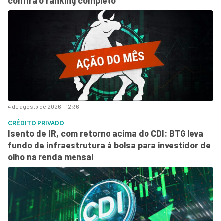
confira o ranking completo
4 de agosto de 2026 - 12:36
CRÉDITO PRIVADO
Isento de IR, com retorno acima do CDI: BTG leva
fundo de infraestrutura à bolsa para investidor de
olho na renda mensal