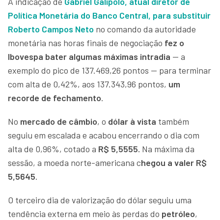
A indicação de
Gabriel Galípolo, atual diretor de
Política Monetária do Banco Central, para substituir
Roberto Campos Neto
no comando da autoridade
monetária nas horas finais de negociação
fez o
Ibovespa bater algumas máximas intradia
— a
exemplo do pico de 137.469,26 pontos — para terminar
com alta de 0,42%, aos 137.343,96 pontos,
um
recorde de fechamento
.
No
mercado de câmbio
, o
dólar à vista
também
seguiu em escalada e acabou encerrando o dia com
alta de 0,96%, cotado a
R$ 5,5555.
Na máxima da
sessão, a moeda norte-americana c
hegou a valer R$
5,5645
.
O terceiro dia de valorização do dólar seguiu uma
tendência externa em meio às perdas do
petróleo
,