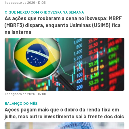
1 de agosto de 2026 - 17:05
O QUE MEXEU COM O IBOVESPA NA SEMANA
As ações que roubaram a cena no Ibovespa: MBRF
(MBRF3) dispara, enquanto Usiminas (USIM5) fica
na lanterna
1 de agosto de 2026 - 15:00
BALANÇO DO MÊS
Ações pagam mais que o dobro da renda fixa em
julho, mas outro investimento sai à frente dos dois