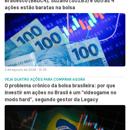
Bradesco (BBDC4), Suzano (SUZB3) e outras 4
ações estão baratas na bolsa
2 de agosto de 2026 - 13:35
VEJA QUATRO AÇÕES PARA COMPRAR AGORA
O problema crônico da bolsa brasileira: por que
investir em ações no Brasil é um “videogame no
modo hard”, segundo gestor da Legacy