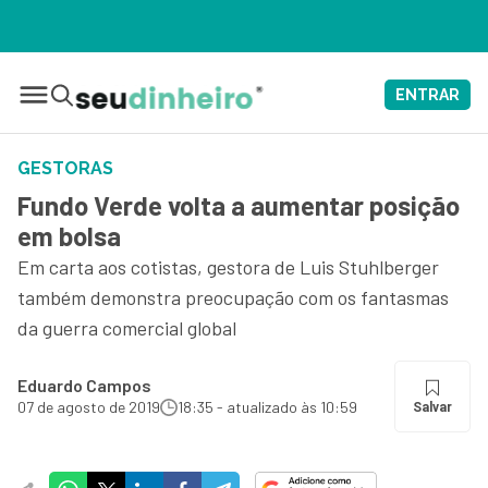
🔴 [NO AR]
ENTRAR
GESTORAS
Fundo Verde volta a aumentar posição
em bolsa
Em carta aos cotistas, gestora de Luis Stuhlberger
também demonstra preocupação com os fantasmas
da guerra comercial global
Eduardo Campos
07 de agosto de 2019
18:35 - atualizado às 10:59
Salvar