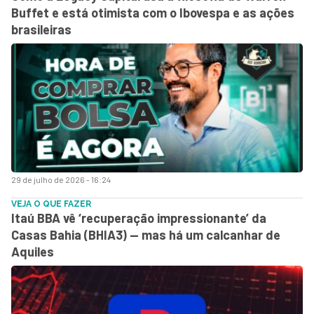
Buffet e está otimista com o Ibovespa e as ações
brasileiras
29 de julho de 2026 - 16:24
VEJA O QUE FAZER
Itaú BBA vê ‘recuperação impressionante’ da
Casas Bahia (BHIA3) — mas há um calcanhar de
Aquiles