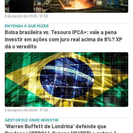
3 de agosto de 2026 - 12:50
ENTENDA O QUE FAZER
Bolsa brasileira vs. Tesouro IPCA+: vale a pena
investir em ações com juro real acima de 8%? XP
dá o veredito
2 de agosto de 2026 - 17:05
GESTOR DIZ ONDE INVESTIR
‘Warren Buffett de Londrina’ defende que