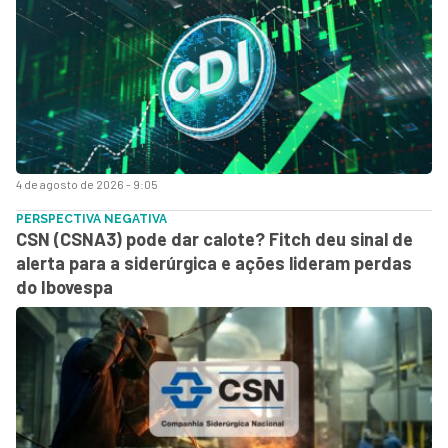
4 de agosto de 2026 - 9:05
PERSPECTIVA NEGATIVA
CSN (CSNA3) pode dar calote? Fitch deu sinal de
alerta para a siderúrgica e ações lideram perdas
do Ibovespa