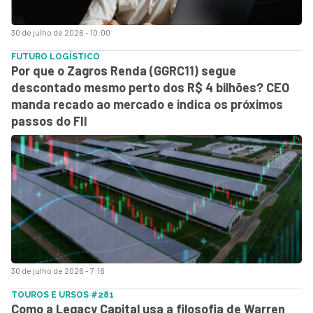
30 de julho de 2026 - 10:00
FUTURO LOGÍSTICO
Por que o Zagros Renda (GGRC11) segue
descontado mesmo perto dos R$ 4 bilhões? CEO
manda recado ao mercado e indica os próximos
passos do FII
30 de julho de 2026 - 7:16
TOUROS E URSOS #281
Como a Legacy Capital usa a filosofia de Warren