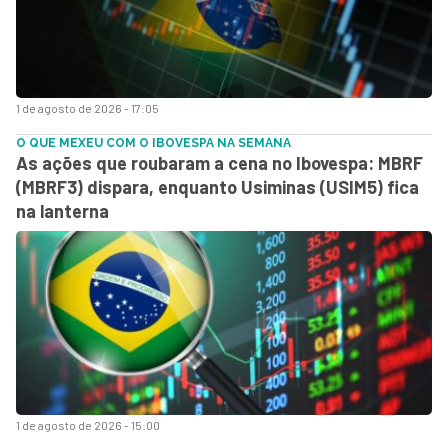
1 de agosto de 2026 - 17:05
O QUE MEXEU COM O IBOVESPA NA SEMANA
As ações que roubaram a cena no Ibovespa: MBRF
(MBRF3) dispara, enquanto Usiminas (USIM5) fica
na lanterna
1 de agosto de 2026 - 15:00