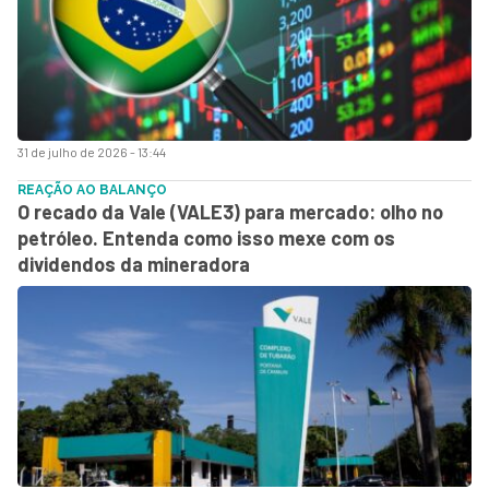
31 de julho de 2026 - 13:44
REAÇÃO AO BALANÇO
O recado da Vale (VALE3) para mercado: olho no
petróleo. Entenda como isso mexe com os
dividendos da mineradora