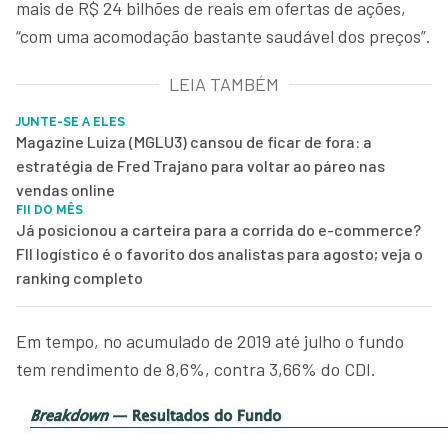
mais de R$ 24 bilhões de reais em ofertas de ações,
“com uma acomodação bastante saudável dos preços”.
LEIA TAMBÉM
JUNTE-SE A ELES
Magazine Luiza (MGLU3) cansou de ficar de fora: a
estratégia de Fred Trajano para voltar ao páreo nas
vendas online
FII DO MÊS
Já posicionou a carteira para a corrida do e-commerce?
FII logístico é o favorito dos analistas para agosto; veja o
ranking completo
Em tempo, no acumulado de 2019 até julho o fundo
tem rendimento de 8,6%, contra 3,66% do CDI.