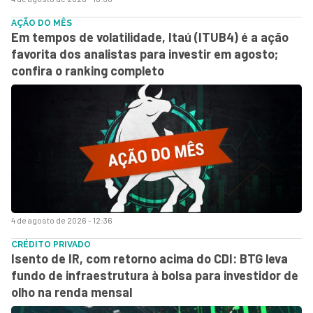
AÇÃO DO MÊS
Em tempos de volatilidade, Itaú (ITUB4) é a ação
favorita dos analistas para investir em agosto;
confira o ranking completo
4 de agosto de 2026 - 12:36
CRÉDITO PRIVADO
Isento de IR, com retorno acima do CDI: BTG leva
fundo de infraestrutura à bolsa para investidor de
olho na renda mensal