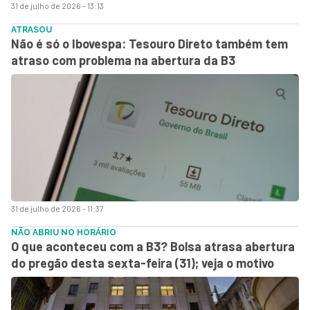
31 de julho de 2026 - 13:13
ATRASOU
Não é só o Ibovespa: Tesouro Direto também tem
atraso com problema na abertura da B3
31 de julho de 2026 - 11:37
NÃO ABRIU NO HORÁRIO
O que aconteceu com a B3? Bolsa atrasa abertura
do pregão desta sexta-feira (31); veja o motivo