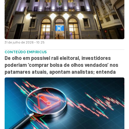
31 de julho de 2026 - 10:25
CONTEÚDO EMPIRICUS
De olho em possível rali eleitoral, investidores
poderiam ‘comprar bolsa de olhos vendados’ nos
patamares atuais, apontam analistas; entenda